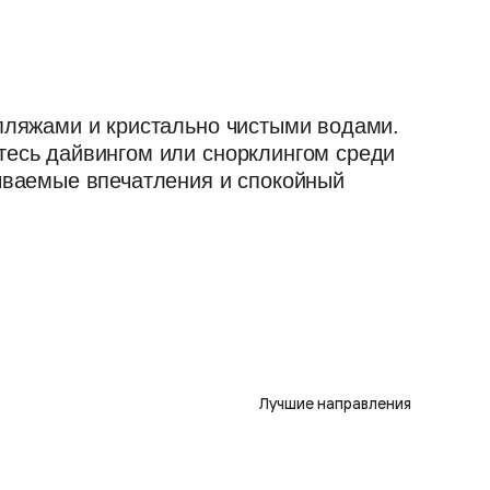
 пляжами и кристально чистыми водами.
тесь дайвингом или снорклингом среди
бываемые впечатления и спокойный
Лучшие направления