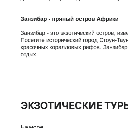
Занзибар - пряный остров Африки
Занзибар - это экзотический остров, и
Посетите исторический город Стоун-Тау
красочных коралловых рифов. Занзибар 
отдых.
ЭКЗОТИЧЕСКИЕ ТУР
На море