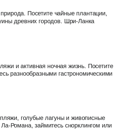
и природа. Посетите чайные плантации,
уины древних городов. Шри-Ланка
пляжи и активная ночная жизнь. Посетите
тесь разнообразными гастрономическими
 пляжи, голубые лагуны и живописные
 Ла-Романа, займитесь снорклингом или