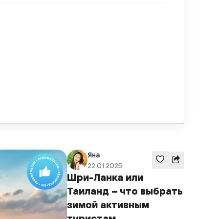
Яна
22.01.2025
Шри-Ланка или
Таиланд – что выбрать
зимой активным
туристам