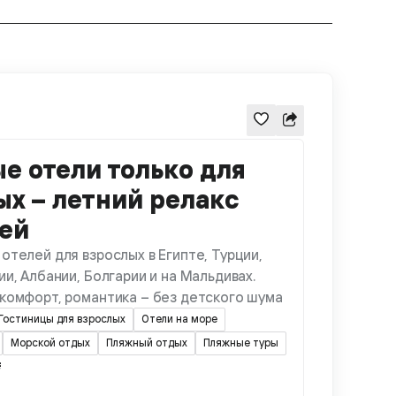
е отели только для
ых – летний релакс
тей
отелей для взрослых в Египте, Турции,
ии, Албании, Болгарии и на Мальдивах.
 комфорт, романтика – без детского шума
Гостиницы для взрослых
Отели на море
Морской отдых
Пляжный отдых
Пляжные туры
₴