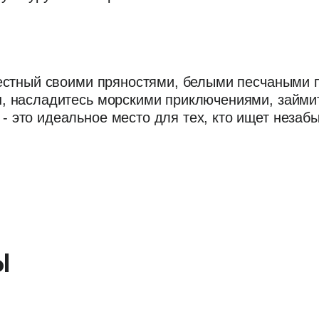
звестный своими пряностями, белыми песчаными
н, насладитесь морскими приключениями, займи
- это идеальное место для тех, кто ищет неза
Ы