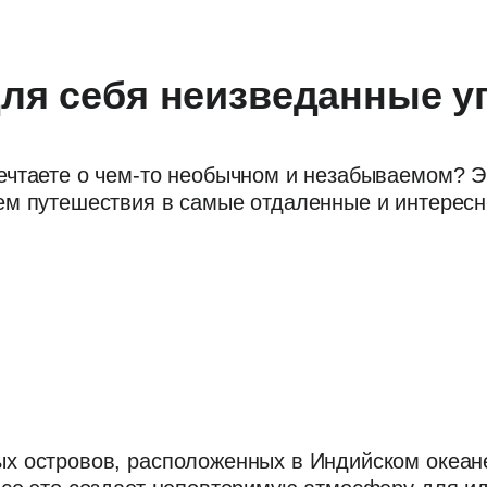
ля себя неизведанные у
аете о чем-то необычном и незабываемом? Экзо
ем путешествия в самые отдаленные и интересны
ых островов, расположенных в Индийском океан