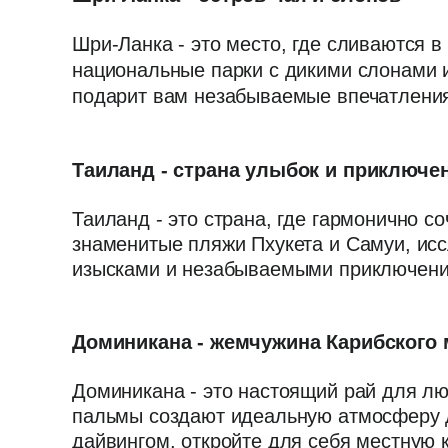
Шри-Ланка - это место, где сливаются в
национальные парки с дикими слонами 
подарит вам незабываемые впечатления
Таиланд - страна улыбок и приключе
Таиланд - это страна, где гармонично с
знаменитые пляжи Пхукета и Самуи, ис
изысками и незабываемыми приключения
Доминикана - жемчужина Карибского
Доминикана - это настоящий рай для лю
пальмы создают идеальную атмосферу д
дайвингом, откройте для себя местную к