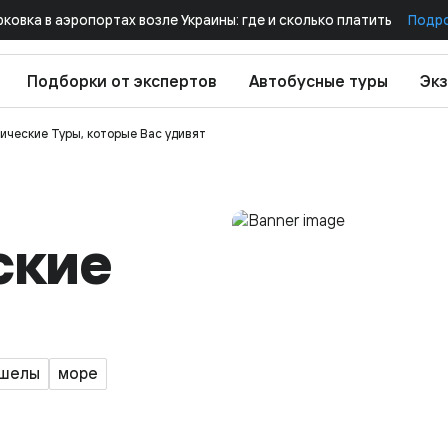
рковка в аэропортах возле Украины: где и сколько платить
Подр
Подборки от экспертов
Автобусные туры
Экз
ические Туры, которые Вас удивят
ские
шелы
море