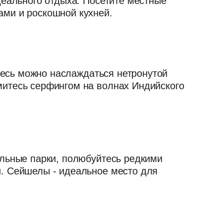
деального отдыха. Посетите местные
ами и роскошной кухней.
Здесь можно наслаждаться нетронутой
митесь серфингом на волнах Индийского
альные парки, полюбуйтесь редкими
. Сейшелы - идеальное место для