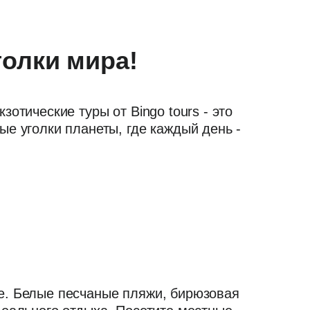
голки мира!
тические туры от Bingo tours - это
е уголки планеты, где каждый день -
е. Белые песчаные пляжи, бирюзовая