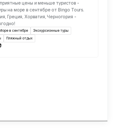
приятные цены и меньше туристов -
ры на море в сентябре от Bingo Tours.
ия, Греция, Хорватия, Черногория -
ыгодно!
Море в сентябре
Экскурсионные туры
ы
Пляжный отдых
₴