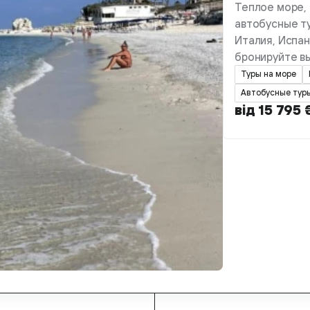
Теплое море, 
автобусные ту
Италия, Испан
бронируйте в
Туры на море
Автобусные тур
від 15 795 