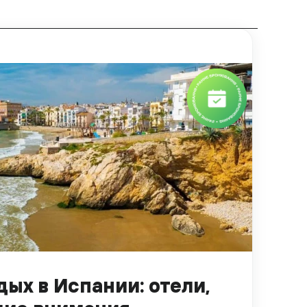
ых в Испании: отели,