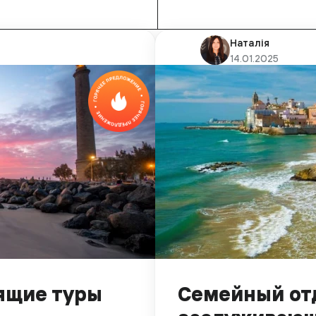
Наталія
14.01.2025
рящие туры
Семейный отд