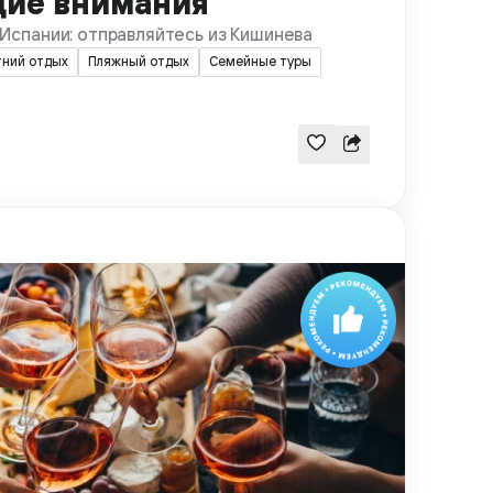
ие внимания
Испании: отправляйтесь из Кишинева
тний отдых
Пляжный отдых
Семейные туры