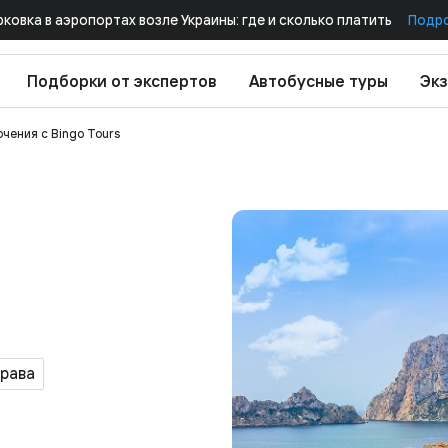
рковка в аэропортах возле Украины: где и сколько платить
Подр
Подборки от экспертов
Автобусные туры
Экз
чения с Bingo Tours
Брава