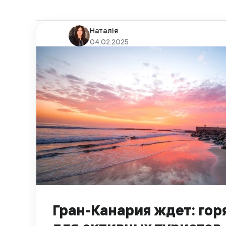
Наталія
04.02.2025
Гран-Канария ждет: го