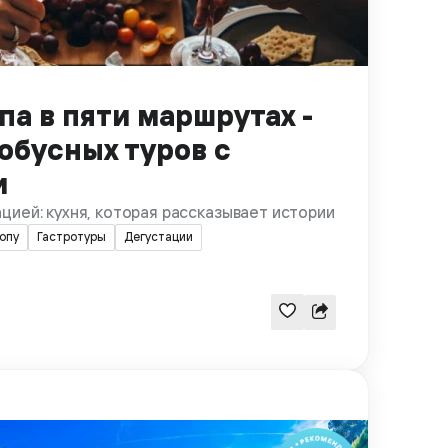
па в пяти маршрутах -
обусных туров с
и
цией: кухня, которая рассказывает истории
опу
Гастротуры
Дегустации