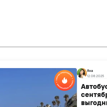
Яна
12.08.2025
Автобу
сентябр
выгодн