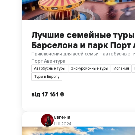
Лучшие семейные туры:
Барселона и парк Порт
Приключения для всей семьи - автобусные т
Порт Авентура
Автобусные туры
Экскурсионные туры
Испания
Туры в Европу
від 17 161 ₴
Євгенія
11.11.2024