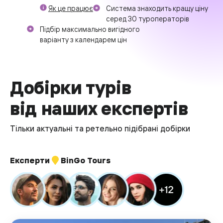
Як це працює
Система знаходить кращу ціну
серед 30 туроператорів
Підбір максимально вигідного
варіанту з календарем цін
Добірки турів
від наших експертів
Тільки актуальні та ретельно підібрані добірки
Експерти
BinGo Tours