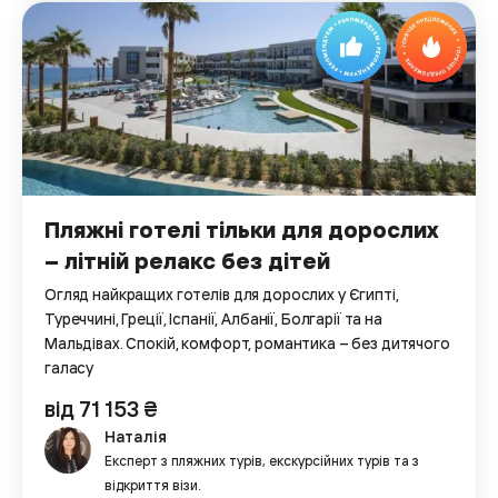
Пляжні готелі тільки для дорослих
– літній релакс без дітей
Огляд найкращих готелів для дорослих у Єгипті,
Туреччині, Греції, Іспанії, Албанії, Болгарії та на
Мальдівах. Спокій, комфорт, романтика – без дитячого
галасу
від 71 153 ₴
Наталія
Експерт з пляжних турів, екскурсійних турів та з
відкриття візи.