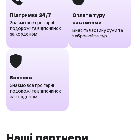
Підтримка 24/7
Оплата туру
частинами
Знаємо все про гарні
подорожі та відпочинок
Внесіть частину суми та
за кордоном
забронюйте тур
Безпека
Знаємо все про гарні
подорожі та відпочинок
за кордоном
Наші партнери