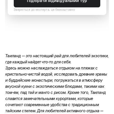
Підібрати індивідуальний тур
Зверніться до експерта, це безкоштовно
Таиланд — это настоящий рай для любителей экзотики,
где каждый найдет что-то для себя.
Здесь можно наслаждаться отдыхом на пляжах с
кристально чистой водой, исследовать древние храмы
и буддийские монастыри, погружаться в атмосферу
вкусной кухни с экзотическими блюдами, такими как
том-ям, пад тай и манго с рисом. Кроме того, Таиланд
славится замечательными курортами, которые
сочетают современные удобства с традиционным
тайским стилем. Для любителей активного отдыха —