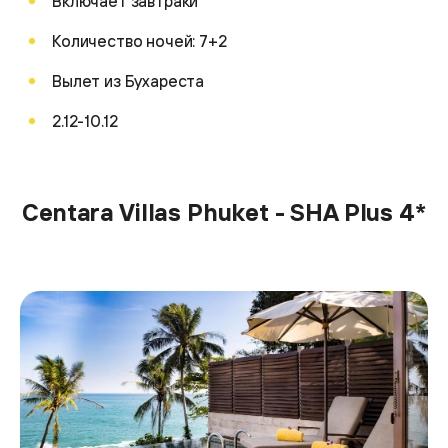
Включает завтраки
Количество ночей: 7+2
Вылет из Бухареста
2.12-10.12
Centara Villas Phuket - SHA Plus 4*