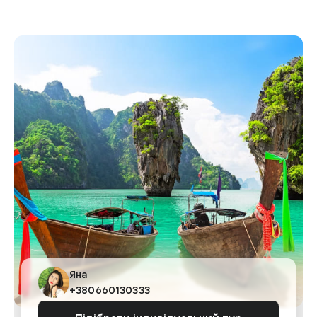
Яна
+380660130333