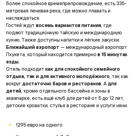
более спокойное времяпрепровождение, есть 335-
метровая ленивая река, где можно плавать и
наслаждаться.
Гостей ждут
восемь вариантов питания
, где
подают традиционную тайскую и международную
кухню. Также доступны напитки и лёгкие закуски.
Ближайший аэропорт
— международный аэропорт
Пхукета, который находится примерно
в 15 минутах
езды.
Отель подходит
как для спокойного семейного
отдыха, так и для активного молодёжного
, так как
вокруг
достаточно баров и ресторанов.
А
для
детей
, кроме отдельного бассейна и зоны в
аквапарке, есть ещё клуб для детей от 5 до 12 лет,
детские кроватки, стулья в ресторане и услуги няни.
1295 евро на одного