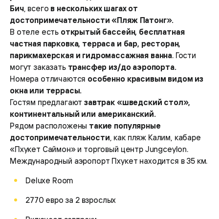
Бич
, всего
в нескольких шагах от
достопримечательности «Пляж Патонг».
В отеле есть
открытый бассейн, бесплатная
частная парковка, терраса и бар, ресторан,
парикмахерская и гидромассажная ванна
. Гости
могут заказать
трансфер из/до аэропорта.
Номера отличаются
особенно красивым видом из
окна или террасы.
Гостям предлагают
завтрак «шведский стол»,
континентальный или американский.
Рядом расположены
такие популярные
достопримечательности
, как пляж Калим, кабаре
«Пхукет Саймон» и торговый центр Jungceylon.
Международный аэропорт Пхукет находится в 35 км.
Deluxe Room
2770 евро за 2 взрослых