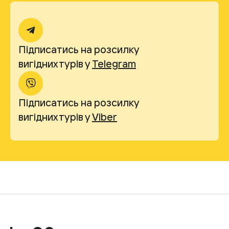
Підписатись на розсилку
вигідних турів у
Telegram
Підписатись на розсилку
вигідних турів у
Viber