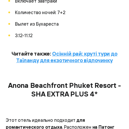
Включает завтраки
Количество ночей: 7+2
Вылет из Бухареста
3.12-11.12
Читайте также:
Осінній рай: круті тури до
Таїланду для екзотичного відпочинку
Anona Beachfront Phuket Resort -
SHA EXTRA PLUS 4*
Этот отель идеально подходит
для
романтического отдыха
. Расположен
на Патонг