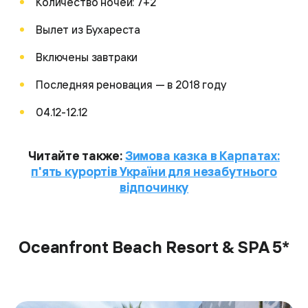
Количество ночей: 7+2
Вылет из Бухареста
Включены завтраки
Последняя реновация — в 2018 году
04.12-12.12
Читайте также:
Зимова казка в Карпатах:
п'ять курортів України для незабутнього
відпочинку
Oceanfront Beach Resort & SPA 5*