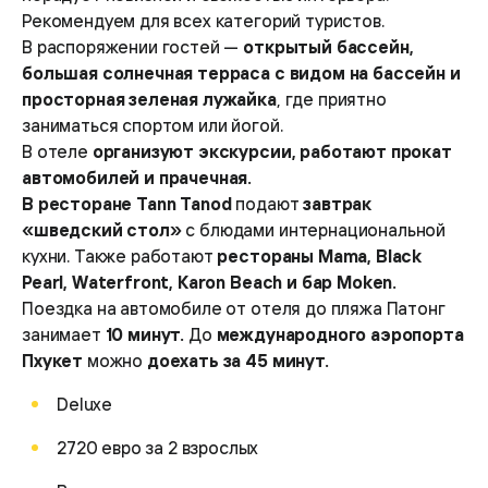
Рекомендуем для всех категорий туристов.
В распоряжении гостей —
открытый бассейн,
большая солнечная терраса с видом на бассейн и
просторная зеленая лужайка
, где приятно
заниматься спортом или йогой.
В отеле
организуют экскурсии, работают прокат
автомобилей и прачечная.
В ресторане Tann Tanod
подают
завтрак
«шведский стол»
с блюдами интернациональной
кухни. Также работают
рестораны Mama, Black
Pearl, Waterfront, Karon Beach и бар Moken.
Поездка на автомобиле от отеля до пляжа Патонг
занимает
10 минут.
До
международного аэропорта
Пхукет
можно
доехать за 45 минут.
Deluxe
2720 евро за 2 взрослых