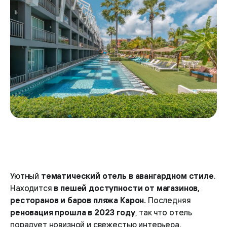
Уютный
тематический отель в авангардном стиле
.
Находится
в пешей доступности от магазинов,
ресторанов и баров пляжа Карон.
Последняя
реновация прошла в 2023 году
, так что отель
порадует новизной и свежестью интерьера.