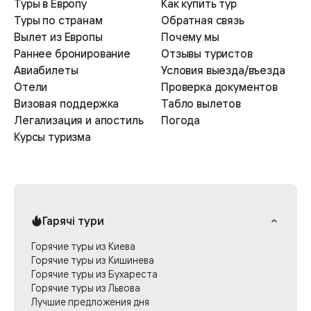
Туры в Европу
Как купить тур
Туры по странам
Обратная связь
Вылет из Европы
Почему мы
Раннее бронирование
Отзывы туристов
Авиабилеты
Условия выезда/въезда
Отели
Проверка документов
Визовая поддержка
Табло вылетов
Легализация и апостиль
Погода
Курсы туризма
Гарячі тури
Горячие туры из Киева
Горячие туры из Кишинева
Горячие туры из Бухареста
Горячие туры из Львова
Лучшие предложения дня