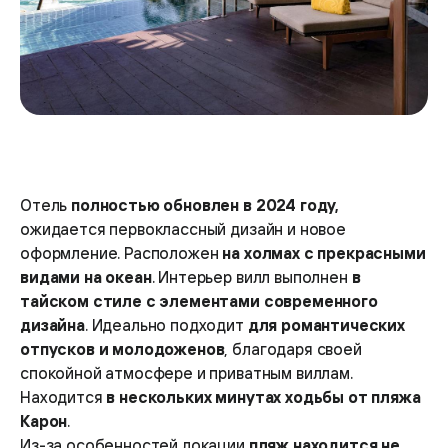
Отель
полностью обновлен в 2024 году,
ожидается первоклассный дизайн и новое
оформление. Расположен
на холмах с прекрасными
видами на океан
. Интерьер вилл выполнен
в
тайском стиле с элементами современного
дизайна
. Идеально подходит
для романтических
отпусков и молодоженов
, благодаря своей
спокойной атмосфере и приватным виллам.
Находится
в нескольких минутах ходьбы от пляжа
Карон
.
Из-за особенностей локации
пляж находится не