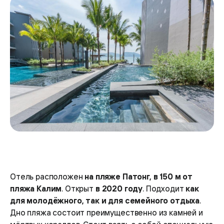
Отель расположен
на пляже Патонг, в 150 м от
пляжа Калим
. Открыт
в 2020 году
. Подходит
как
для молодёжного, так и для семейного отдыха
.
Дно пляжа состоит преимущественно из камней и