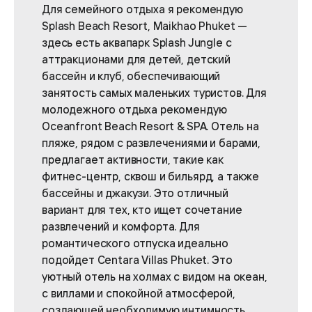
Для семейного отдыха я рекомендую
Splash Beach Resort, Maikhao Phuket —
здесь есть аквапарк Splash Jungle с
аттракционами для детей, детский
бассейн и клуб, обеспечивающий
занятость самых маленьких туристов. Для
молодежного отдыха рекомендую
Oceanfront Beach Resort & SPA. Отель на
пляже, рядом с развлечениями и барами,
предлагает активности, такие как
фитнес-центр, сквош и бильярд, а также
бассейны и джакузи. Это отличный
вариант для тех, кто ищет сочетание
развлечений и комфорта. Для
романтического отпуска идеально
подойдет Centara Villas Phuket. Это
уютный отель на холмах с видом на океан,
с виллами и спокойной атмосферой,
создающей необходимую интимность.