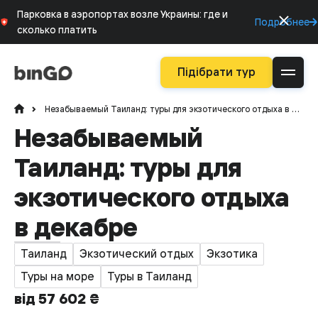
Парковка в аэропортах возле Украины: где и
Подробнее
сколько платить
Підібрати тур
Незабываемый Таиланд: туры для экзотического отдыха в декабре
Незабываемый
Таиланд: туры для
экзотического отдыха
в декабре
Таиланд
Экзотический отдых
Экзотика
Туры на море
Туры в Таиланд
від 57 602 ₴