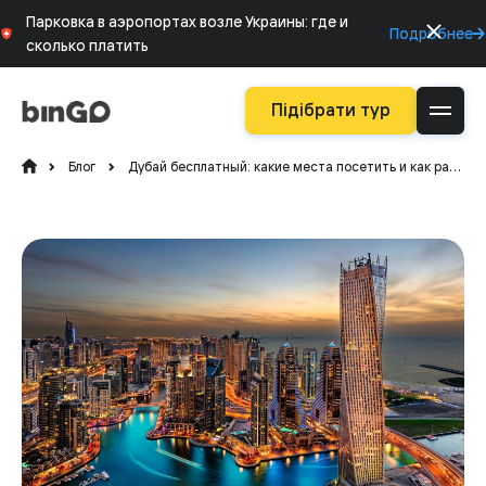
Парковка в аэропортах возле Украины: где и
Подробнее
сколько платить
Підібрати тур
Блог
Дубай бесплатный: какие места посетить и как развлечься не тратя денег