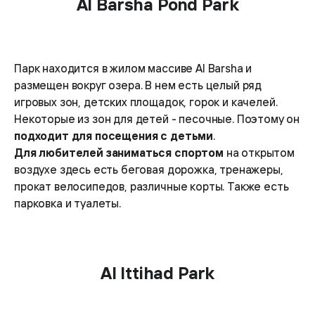
Al Barsha Pond Park
Парк находится в жилом массиве Al Barsha и
размещен вокруг озера. В нем есть целый ряд
игровых зон, детских площадок, горок и качелей.
Некоторые из зон для детей - песочные. Поэтому он
подходит для посещения с детьми
.
Для любителей заниматься спортом
на открытом
воздухе здесь есть беговая дорожка, тренажеры,
прокат велосипедов, различные корты. Также есть
парковка и туалеты.
Al Ittihad Park