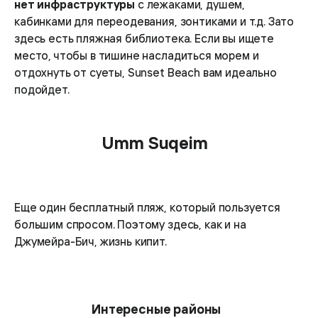
нет инфраструктуры
с лежаками, душем,
кабинками для переодевания, зонтиками и т.д. Зато
здесь есть пляжная библиотека. Если вы ищете
место, чтобы в тишине насладиться морем и
отдохнуть от суеты, Sunset Beach вам идеально
подойдет.
Umm Suqeim
Еще один бесплатный пляж, который пользуется
большим спросом. Поэтому здесь, как и на
Джумейра-Бич, жизнь кипит.
Интересные районы