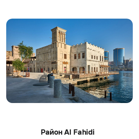
Район Al Fahidi