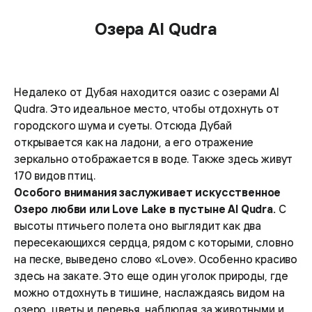
Озера Al Qudra
Недалеко от Дубая находится оазис с озерами Al
Qudra. Это идеальное место, чтобы отдохнуть от
городского шума и суеты. Отсюда Дубай
открывается как на ладони, а его отражение
зеркально отображается в воде. Также здесь живут
170 видов птиц.
Особого внимания заслуживает искусственное
Озеро любви или Love Lake в пустыне Al Qudra.
С
высоты птичьего полета оно выглядит как два
пересекающихся сердца, рядом с которыми, словно
на песке, выведено слово «Love». Особенно красиво
здесь на закате. Это еще один уголок природы, где
можно отдохнуть в тишине, наслаждаясь видом на
озеро, цветы и деревья, наблюдая за животными и