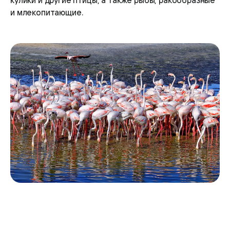
кулики и другие птицы, а также рыбы, ракообразные
и млекопитающие.