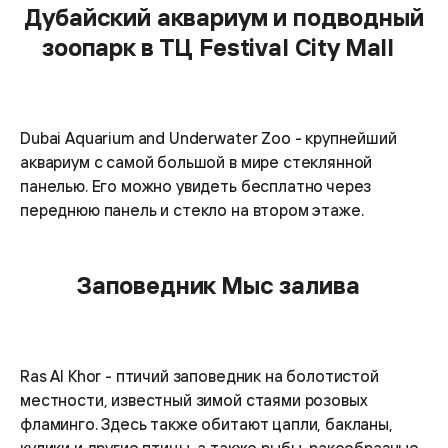
Дубайский аквариум и подводный
зоопарк в ТЦ Festival City Mall
Dubai Aquarium and Underwater Zoo - крупнейший
аквариум с самой большой в мире стеклянной
панелью. Его можно увидеть бесплатно через
переднюю панель и стекло на втором этаже.
Заповедник Мыс залива
Ras Al Khor - птичий заповедник на болотистой
местности, известный зимой стаями розовых
фламинго. Здесь также обитают цапли, бакланы,