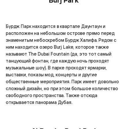
Burj Park
Бурдж Парк находится в квартале Даунтаун и
расположен на небольшом острове прямо перед
знаменитым небоскребом Бурдж Халифа. Рядом с
ним находится озеро Burj Lake, которое также
называют The Dubai Fountain (да, это тот самый
танцующий фонтан, где каждую ночь проходят
музыкальные шоу). В парке проходят ярмарки,
выставки, показы мод, концерты и другие
общественные мероприятия. Парк имеет довольно
сложный дизайн, но при этом большое количество
свободного пространства. Также отсюда
открывается панорама Дубая.