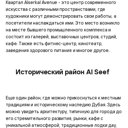
Квартал Alserkal Avenue - это центр современного
искусства с различными пространствами, где
художники могут демонстрировать свои работы, а
посетители наслаждаться ими. Это место возникло
на месте бывшего промышленного комплекса и
состоит из галерей, выставочных центров, студий,
кафе. Также есть фитнес-центр, кинотеатр,
заведения здорового питания и многое другое.
Исторический район Al Seef
Еще один район, где можно прикоснуться к местным
традициям и историческому наследию Дубая. Здесь
можно увидеть архитектуру, типичную для города до
его стремительного развития, рынки, кафе с
уникальной атмосферой, традиционные лодки дау,