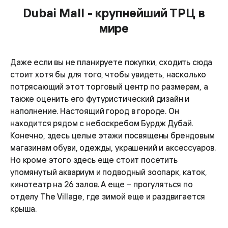
Dubai Mall - крупнейший ТРЦ в
мире
Даже если вы не планируете покупки, сходить сюда
стоит хотя бы для того, чтобы увидеть, насколько
потрясающий этот торговый центр по размерам, а
также оценить его футуристический дизайн и
наполнение. Настоящий город в городе. Он
находится рядом с небоскребом Бурдж Дубай.
Конечно, здесь целые этажи посвящены брендовым
магазинам обуви, одежды, украшений и аксессуаров.
Но кроме этого здесь еще стоит посетить
упомянутый аквариум и подводный зоопарк, каток,
кинотеатр на 26 залов. А еще – прогуляться по
отделу The Village, где зимой еще и раздвигается
крыша.