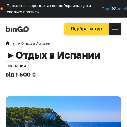
Парковка в аэропортах возле Украины: где и
Подробнее
сколько платить
Підібрати тур
►Отдых в Испании
►Отдых в Испании
испания
від 1 600 ₴