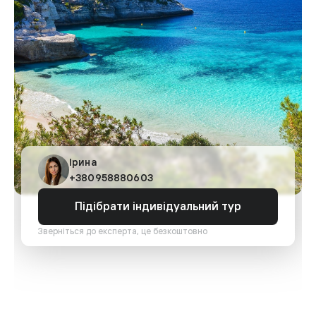
Ірина
+380958880603
Підібрати індивідуальний тур
Зверніться до експерта, це безкоштовно