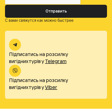
Отправить
С вами свяжутся как можно быстрее
Підписатись на розсилку
вигідних турів у
Telegram
Підписатись на розсилку
вигідних турів у
Viber