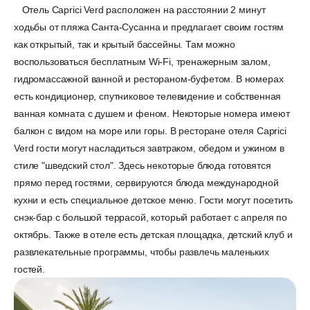
Отель Caprici Verd расположен на расстоянии 2 минут
ходьбы от пляжа Санта-Сусанна и предлагает своим гостям
как открытый, так и крытый бассейны. Там можно
воспользоваться бесплатным Wi-Fi, тренажерным залом,
гидромассажной ванной и рестораном-буфетом. В номерах
есть кондиционер, спутниковое телевидение и собственная
ванная комната с душем и феном. Некоторые номера имеют
балкон с видом на море или горы. В ресторане отеля Caprici
Verd гости могут насладиться завтраком, обедом и ужином в
стиле "шведский стол". Здесь некоторые блюда готовятся
прямо перед гостями, сервируются блюда международной
кухни и есть специальное детское меню. Гости могут посетить
снэк-бар с большой террасой, который работает с апреля по
октябрь. Также в отеле есть детская площадка, детский клуб и
развлекательные программы, чтобы развлечь маленьких
гостей.