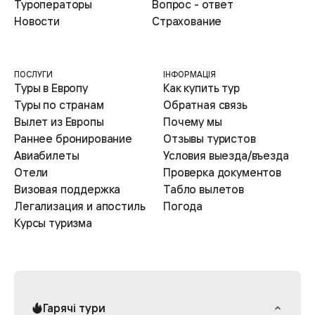
Туроператоры
Вопрос - ответ
Новости
Страхование
ПОСЛУГИ
ІНФОРМАЦІЯ
Туры в Европу
Как купить тур
Туры по странам
Обратная связь
Вылет из Европы
Почему мы
Раннее бронирование
Отзывы туристов
Авиабилеты
Условия выезда/въезда
Отели
Проверка документов
Визовая поддержка
Табло вылетов
Легализация и апостиль
Погода
Курсы туризма
Гарячі тури