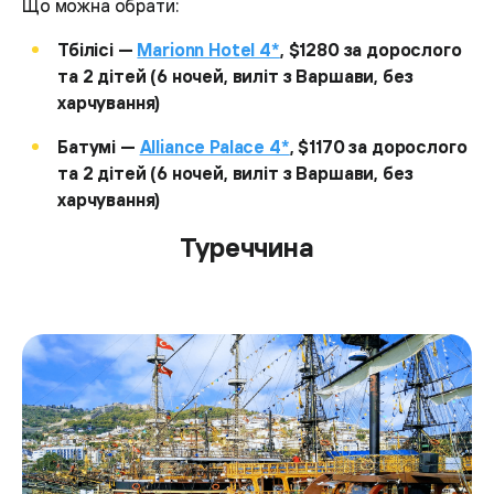
Що можна обрати:
Тбілісі —
Marionn Hotel 4*
, $1280 за дорослого
та 2 дітей (6 ночей, виліт з Варшави, без
харчування)
Батумі —
Alliance Palace 4*
, $1170 за дорослого
та 2 дітей (6 ночей, виліт з Варшави, без
харчування)
Туреччина