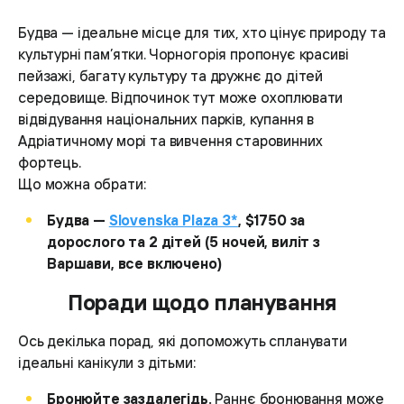
Будва — ідеальне місце для тих, хто цінує природу та
культурні пам’ятки. Чорногорія пропонує красиві
пейзажі, багату культуру та дружнє до дітей
середовище. Відпочинок тут може охоплювати
відвідування національних парків, купання в
Адріатичному морі та вивчення старовинних
фортець.
Що можна обрати:
Будва —
Slovenska Plaza 3*
, $1750 за
дорослого та 2 дітей (5 ночей, виліт з
Варшави, все включено)
Поради щодо планування
Ось декілька порад, які допоможуть спланувати
ідеальні канікули з дітьми:
Бронюйте заздалегідь.
Раннє бронювання може