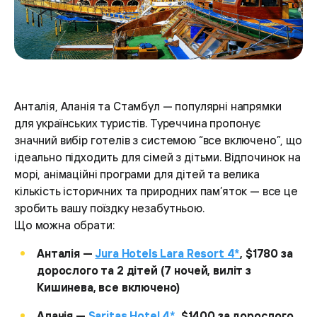
Анталія, Аланія та Стамбул — популярні напрямки
для українських туристів. Туреччина пропонує
значний вибір готелів з системою “все включено”, що
ідеально підходить для сімей з дітьми. Відпочинок на
морі, анімаційні програми для дітей та велика
кількість історичних та природних пам’яток — все це
зробить вашу поїздку незабутньою.
Що можна обрати:
Анталія —
Jura Hotels Lara Resort 4*
, $1780 за
дорослого та 2 дітей (7 ночей, виліт з
Кишинева, все включено)
Аланія —
Saritas Hotel 4*
, $1400 за дорослого