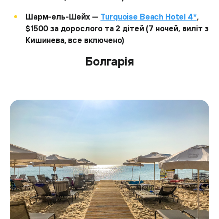
Шарм-ель-Шейх —
Turquoise Beach Hotel 4*
,
$1500 за дорослого та 2 дітей (7 ночей, виліт з
Кишинева, все включено)
Болгарія