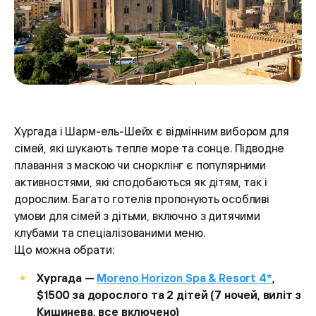
Хургада і Шарм-ель-Шейх є відмінним вибором для
сімей, які шукають тепле море та сонце. Підводне
плавання з маскою чи снорклінг є популярними
активностями, які сподобаються як дітям, так і
дорослим. Багато готелів пропонують особливі
умови для сімей з дітьми, включно з дитячими
клубами та спеціалізованими меню.
Що можна обрати:
Хургада —
Moreno Horizon Spa & Resort 4*
,
$1500 за дорослого та 2 дітей (7 ночей, виліт з
Кишинева, все включено)