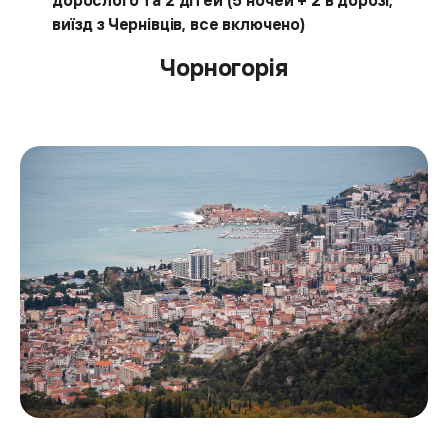
дорослого та 2 дітей (5 ночей + 2 в дорозі,
виїзд з Чернівців, все включено)
Чорногорія