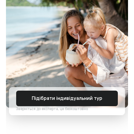
Підібрати індивідуальний тур
Зверніться до експерта, це безкоштовно