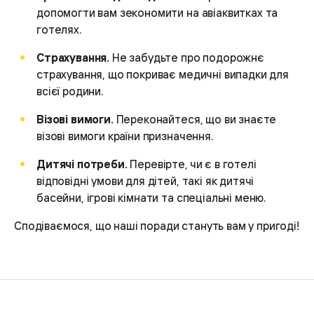
допомогти вам зекономити на авіаквитках та
готелях.
Страхування.
Не забудьте про подорожнє
страхування, що покриває медичні випадки для
всієї родини.
Візові вимоги.
Переконайтеся, що ви знаєте
візові вимоги країни призначення.
Дитячі потреби.
Перевірте, чи є в готелі
відповідні умови для дітей, такі як дитячі
басейни, ігрові кімнати та спеціальні меню.
Сподіваємося, що наші поради стануть вам у пригоді!