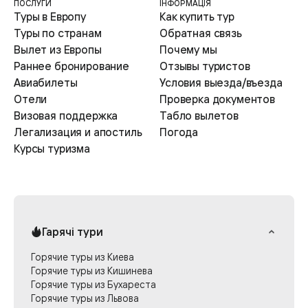
ПОСЛУГИ
ІНФОРМАЦІЯ
Туры в Европу
Как купить тур
Туры по странам
Обратная связь
Вылет из Европы
Почему мы
Раннее бронирование
Отзывы туристов
Авиабилеты
Условия выезда/въезда
Отели
Проверка документов
Визовая поддержка
Табло вылетов
Легализация и апостиль
Погода
Курсы туризма
Гарячі тури
Горячие туры из Киева
Горячие туры из Кишинева
Горячие туры из Бухареста
Горячие туры из Львова