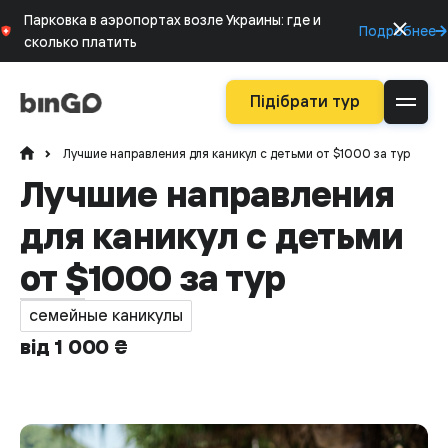
Парковка в аэропортах возле Украины: где и
Подробнее
сколько платить
Підібрати тур
Лучшие направления для каникул с детьми от $1000 за тур
Лучшие направления
для каникул с детьми
от $1000 за тур
семейные каникулы
від 1 000 ₴