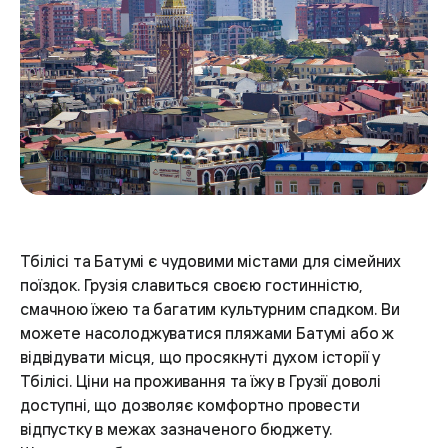
Тбілісі та Батумі є чудовими містами для сімейних
поїздок. Грузія славиться своєю гостинністю,
смачною їжею та багатим культурним спадком. Ви
можете насолоджуватися пляжами Батумі або ж
відвідувати місця, що просякнуті духом історії у
Тбілісі. Ціни на проживання та їжу в Грузії доволі
доступні, що дозволяє комфортно провести
відпустку в межах зазначеного бюджету.