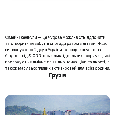
Сімейні канікули — це чудова можливість відпочити
та створити незабутні спогади разом з дітьми. Якщо
ви плануєте поїздку з України та розраховуєте на
бюджет від $1000, ось кілька ідеальних напрямків, які
пропонують відмінне співвідношення ціни та якості, а
також масу захопливих активностей для всієї родини.
Грузія