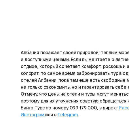
Албания поражает своей природой, теплым мор
и доступными ценами. Если вы мечтаете о летн
отдыхе, который сочетает комфорт, роскошь и 
колорит, то самое время забронировать тур в од
отелей Албании, пока там еще есть свободные 
не только сэкономить, но и гарантировать себе 
Отмечу, что цены на отели и туры могут менятьс
поэтому для их уточнения советую обращаться 
Бинго Турс по номеру 099 179 000, в директ
Fac
Инстаграм
или в
Telegram
.