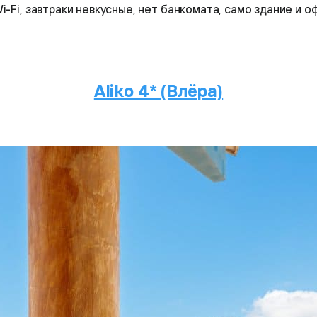
i-Fi, завтраки невкусные, нет банкомата, само здание и
Aliko 4* (Влёра)