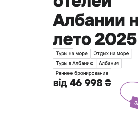
отелей
Албании 
лето 2025
Туры на море
Отдых на море
Туры в Албанию
Албания
Раннее бронирование
від 46 998 ₴
З