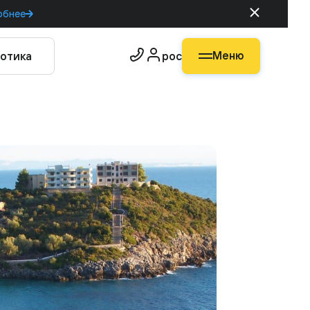
обнее
Меню
отика
рос