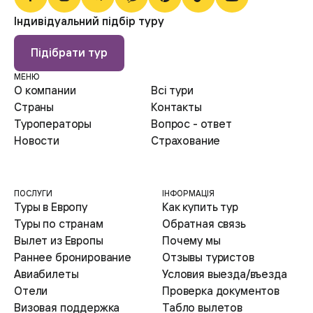
Індивідуальний підбір туру
Підібрати тур
МЕНЮ
О компании
Всі тури
Страны
Контакты
Туроператоры
Вопрос - ответ
Новости
Страхование
ПОСЛУГИ
ІНФОРМАЦІЯ
Туры в Европу
Как купить тур
Туры по странам
Обратная связь
Вылет из Европы
Почему мы
Раннее бронирование
Отзывы туристов
Авиабилеты
Условия выезда/въезда
Отели
Проверка документов
Визовая поддержка
Табло вылетов