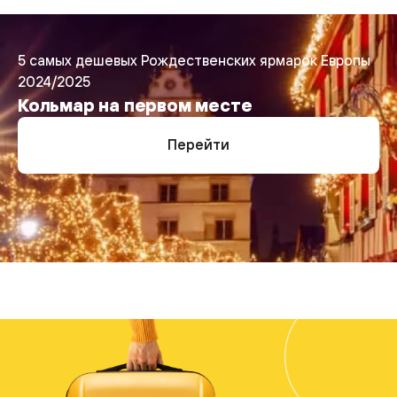
5 самых дешевых Рождественских ярмарок Европы
2024/2025
Кольмар на первом месте
Перейти