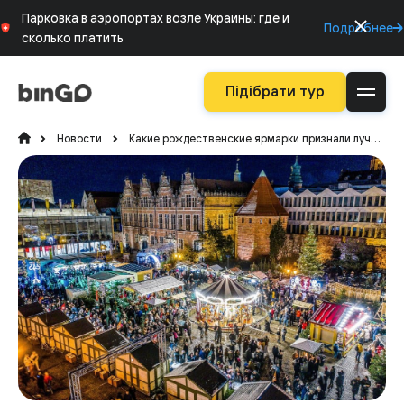
Парковка в аэропортах возле Украины: где и
Подробнее
сколько платить
Підібрати тур
Новости
Какие рождественские ярмарки признали лучшими в Европе в 2024 году