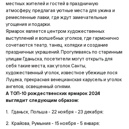
местных жителей и гостей в праздничную
атмосферу, предлагая уютные места для ужина и
ремесленные лавки, где ждут замечательные
угощения и подарки.
Ярмарок является центром художественных
выступлений и волшебных уголков, где гармонично
сочетаются театр, танец, колядки и создание
праздничных украшений. Прогуливаясь по старинным
улицам Гданьска, посетители могут открыть для
себя такие места, как уголок Санты,
художественный уголок, известное убежище лося
Луцека, прекрасная венецианская карусель и уголок
ангелов, освещенный огнями.
А ТОП-10 рождественских ярмарок 2024
выглядит следующим образом:
Гданьск, Польша - 22 ноября - 23 декабря;
Крайова, Румыния - 15 ноября - 5 января;