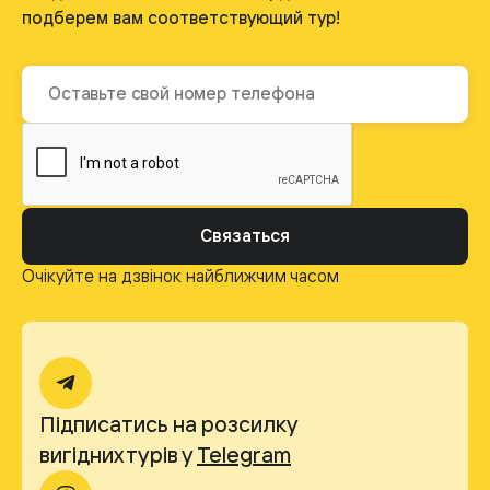
подберем вам соответствующий тур!
Связаться
Очікуйте на дзвінок найближчим часом
Підписатись на розсилку
вигідних турів у
Telegram