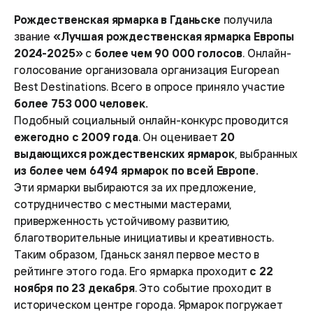
Рождественская ярмарка в Гданьске
получила
звание
«Лучшая рождественская ярмарка Европы
2024-2025»
с
более чем 90 000 голосов
. Онлайн-
голосование организовала организация European
Best Destinations. Всего в опросе приняло участие
более 753 000 человек.
Подобный социальный онлайн-конкурс проводится
ежегодно с 2009 года
. Он оценивает
20
выдающихся рождественских ярмарок
, выбранных
из более чем 6494 ярмарок по всей Европе.
Эти ярмарки выбираются за их предложение,
сотрудничество с местными мастерами,
приверженность устойчивому развитию,
благотворительные инициативы и креативность.
Таким образом, Гданьск занял первое место в
рейтинге этого года. Его ярмарка проходит
с 22
ноября по 23 декабря
. Это событие проходит в
историческом центре города. Ярмарок погружает