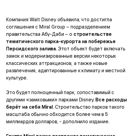
Компания Walt Disney объявила, что достигла
соглашения с Miral Group – подразделением
правительства Абу-Даби – о
строительстве
тематического парка-курорта на побережье
Персидского залива
. Этот объект будет включать
замок и модернизированные версии некоторых
классических аттракционов, а также новые
развлечения, адаптированные к климату и местной
культуре.
Это будет полноценный парк, сопоставимый с
другими «замковыми» парками Disney.
Все расходы
берёт на себя Miral
. Строительство парков такого
масштаба обычно обходится более чем в 5
миллиардов долларов, - дополнило издание.
Группа Miral также построила тематические