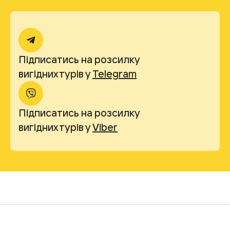
Підписатись на розсилку
вигідних турів у
Telegram
Підписатись на розсилку
вигідних турів у
Viber