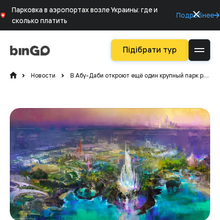
Парковка в аэропортах возле Украины: где и
Подробнее
сколько платить
Підібрати тур
Новости
В Абу-Даби откроют ещё один крупный парк развлечений на острове Яс