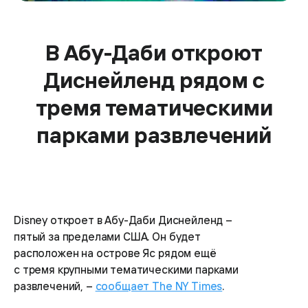
В Абу-Даби откроют
Диснейленд рядом с
тремя тематическими
парками развлечений
Disney откроет в Абу-Даби Диснейленд –
пятый за пределами США. Он будет
расположен на острове Яс рядом ещё
с тремя крупными тематическими парками
развлечений, –
сообщает The NY Times
.