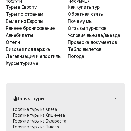
ПОСЛУГИ
ІНФОРМАЦІЯ
Туры в Европу
Как купить тур
Туры по странам
Обратная связь
Вылет из Европы
Почему мы
Раннее бронирование
Отзывы туристов
Авиабилеты
Условия выезда/въезда
Отели
Проверка документов
Визовая поддержка
Табло вылетов
Легализация и апостиль
Погода
Курсы туризма
Гарячі тури
Горячие туры из Киева
Горячие туры из Кишинева
Горячие туры из Бухареста
Горячие туры из Львова