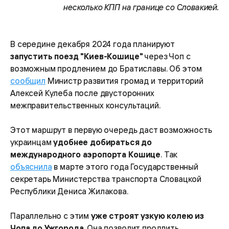
несколько КПП на границе со Словакией.
В середине декабря 2024 года планируют
запустить поезд "Киев-Кошице"
через Чоп с
возможным продлением до Братиславы. Об этом
сообщил
Министр развития громад и территорий
Алексей Кулеба после двусторонних
межправительственных консультаций.
Этот маршрут в первую очередь даст возможность
украинцам
удобнее добираться до
международного аэропорта Кошице
. Так
объяснила
в марте этого года Государственный
секретарь Министерства транспорта Словацкой
Республики Дениса Жилакова.
Параллельно с этим
уже строят узкую колею из
Чопа до Ужгорода
. Она позволит продлить