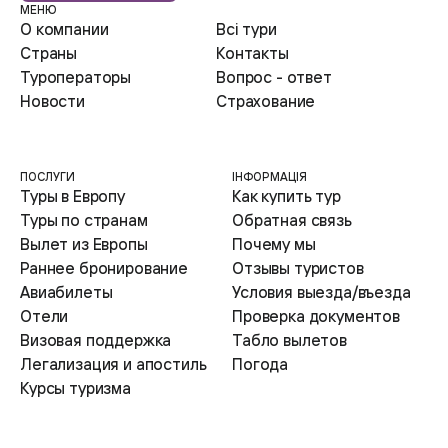
МЕНЮ
О компании
Всі тури
Страны
Контакты
Туроператоры
Вопрос - ответ
Новости
Страхование
ПОСЛУГИ
ІНФОРМАЦІЯ
Туры в Европу
Как купить тур
Туры по странам
Обратная связь
Вылет из Европы
Почему мы
Раннее бронирование
Отзывы туристов
Авиабилеты
Условия выезда/въезда
Отели
Проверка документов
Визовая поддержка
Табло вылетов
Легализация и апостиль
Погода
Курсы туризма