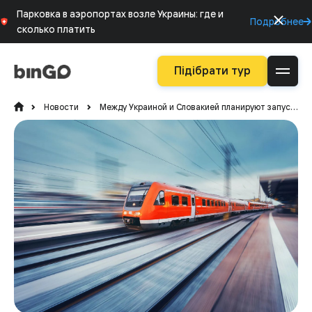
Парковка в аэропортах возле Украины: где и
Подробнее
сколько платить
Підібрати тур
Новости
Между Украиной и Словакией планируют запустить железнодорожное сообщение