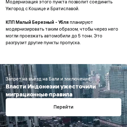
Модернизация этого пункта позволит соединить
Ужгород с Кошице и Братиславой.
КПП Малый Березный - Убля
планируют
модернизировать таким образом, чтобы через него
могли проезжать автомобили до 5 тонн. Это
разгрузит другие пункты пропуска.
Запрет на въезд на Бали и заключение
Власти Индонезии ужесточили
миграционные правила
Перейти