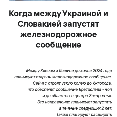
Когда между Украиной и
Словакией запустят
железнодорожное
сообщение
Между Киевом и Кошице до конца 2024 года
планируют открыть железнодорожное сообщение.
Сейчас строят узкую колею до Ужгорода,
что обеспечит сообщение Братислава - Чоп
и до областного центра Закарпатья.
Это направление планируют запустить
в течение следующих 2 лет.
Также планируют расширить