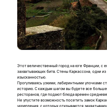
Этот величественный город на юге Франции, с 
захватывающих битв. Стены Каркассона, одни из
изысканностью.
Прогуливаясь узкими, лабиринтными улочками ст
историю. С каждым шагом вы будете все больше
ресторанов, где подают блюда времен средневе
Не упустите возможность посетить замок Карка
укрепления, с которых открываются захватыва