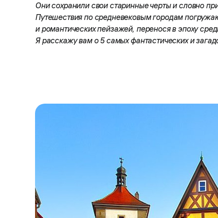
Они сохранили свои старинные черты и словно пр
Путешествия по средневековым городам погружаю
и романтических пейзажей, перенося в эпоху сред
Я расскажу вам о 5 самых фантастических и загад