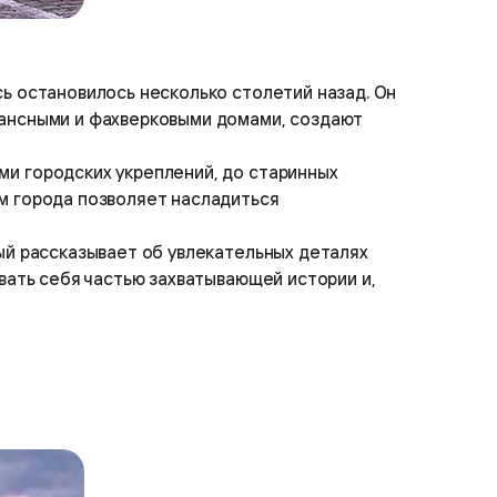
ь остановилось несколько столетий назад. Он
сансными и фахверковыми домами, создают
ми городских укреплений, до старинных
м города позволяет насладиться
ый рассказывает об увлекательных деталях
овать себя частью захватывающей истории и,