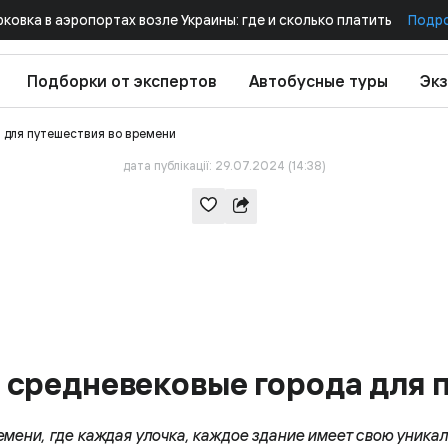
рковка в аэропортах возле Украины: где и сколько платить
Подр
Подборки от экспертов
Автобусные туры
Экз
 для путешествия во времени
дата публікації: 29.07.2024 (14:38)
средневековые города для 
емени, где каждая улочка, каждое здание имеет свою уника