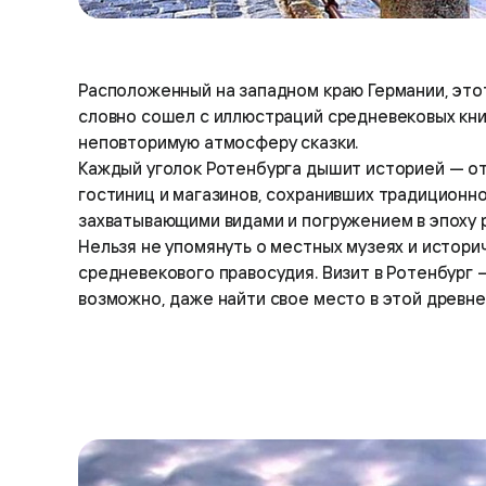
Расположенный на западном краю Германии, этот
словно сошел с иллюстраций средневековых кни
неповторимую атмосферу сказки.
Каждый уголок Ротенбурга дышит историей — от
гостиниц и магазинов, сохранивших традиционн
захватывающими видами и погружением в эпоху 
Нельзя не упомянуть о местных музеях и истори
средневекового правосудия. Визит в Ротенбург 
возможно, даже найти свое место в этой древне