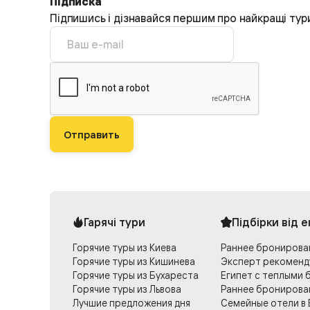
Підписка
Підпишись і дізнавайся першим про найкращі тур
Отправить
Гарячі тури
Підбірки від 
Горячие туры из Киева
Раннее бронирова
Горячие туры из Кишинева
Эксперт рекоменд
Горячие туры из Бухареста
Египет с теплыми 
Горячие туры из Львова
Раннее бронирова
Лучшие предложения дня
Семейные отели в