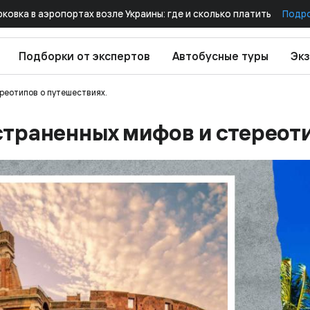
рковка в аэропортах возле Украины: где и сколько платить
Подр
Подборки от экспертов
Автобусные туры
Экз
реотипов о путешествиях.
страненных мифов и стереоти