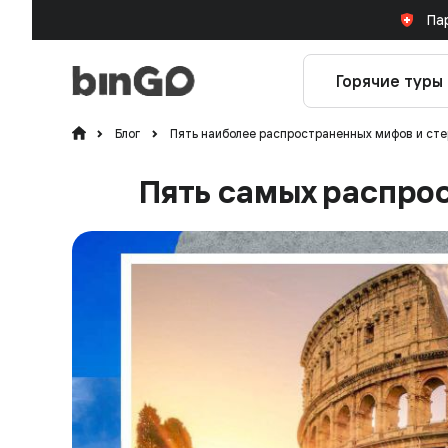
Па
Горячие туры
Блог
Пять наиболее распространенных мифов и сте
Пять самых распро