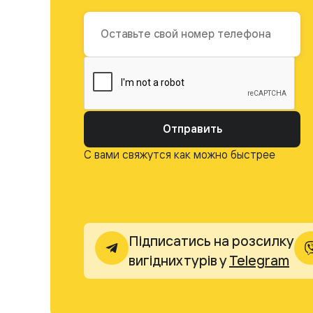
Отправить
С вами свяжутся как можно быстрее
Підписатись на розсилку
вигідних турів у
Telegram