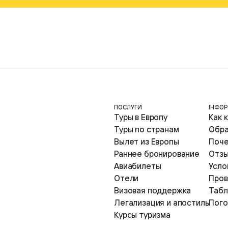
ПОСЛУГИ
ІНФОР
Туры в Европу
Как 
Туры по странам
Обра
Вылет из Европы
Поче
Раннее бронирование
Отзы
Авиабилеты
Усло
Отели
Пров
Визовая поддержка
Табл
Легализация и апостиль
Пого
Курсы туризма