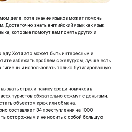
амом деле, хотя знание языков может помочь
. Достаточно знать английский язык как язык
ыка, которые помогут вам понять других и
ю еду. Хотя это может быть интересным и
хотите избежать проблем с желудком, лучше есть
а гигиены и использовать только бутилированную
ызвать страх и панику среди новичков в
 всех туристов обязательно сожмут с деньгами.
стать объектом краж или обмана.
рно составляет 34 преступления на 1000
ыть осторожным и не носить с собой большую