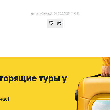
дата публікації: 01.05.2023 (11:08)
 горящие туры у
нас!