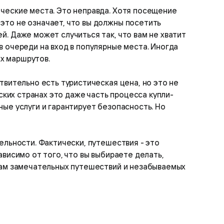
ические места. Это неправда. Хотя посещение
это не означает, что вы должны посетить
. Даже может случиться так, что вам не хватит
 очереди на вход в популярные места. Иногда
х маршрутов.
твительно есть туристическая цена, но это не
ских странах это даже часть процесса купли-
ые услуги и гарантирует безопасность. Но
ельности. Фактически, путешествия - это
висимо от того, что вы выбираете делать,
 вам замечательных путешествий и незабываемых