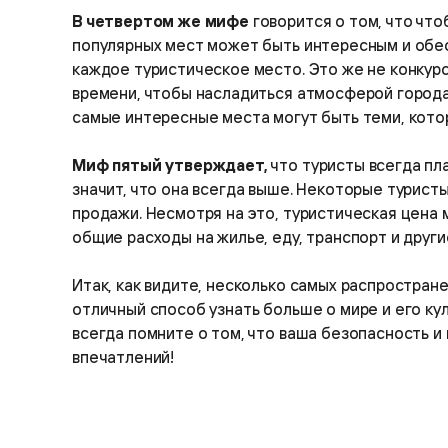
В четвертом же мифе
говорится о том, что чт
популярных мест может быть интересным и обес
каждое туристическое место. Это же не конкурс
времени, чтобы насладиться атмосферой города,
самые интересные места могут быть теми, кот
Миф пятый утверждает,
что туристы всегда пла
значит, что она всегда выше. Некоторые туристы
продажи. Несмотря на это, туристическая цена 
общие расходы на жилье, еду, транспорт и други
Итак, как видите, несколько самых распростран
отличный способ узнать больше о мире и его ку
всегда помните о том, что ваша безопасность 
впечатлений!