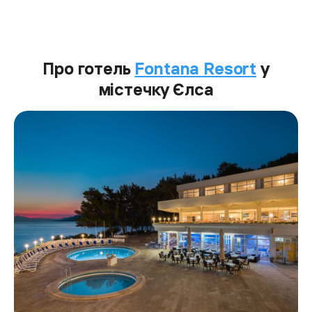
Про готель
Fontana Resort
у
містечку Єлса