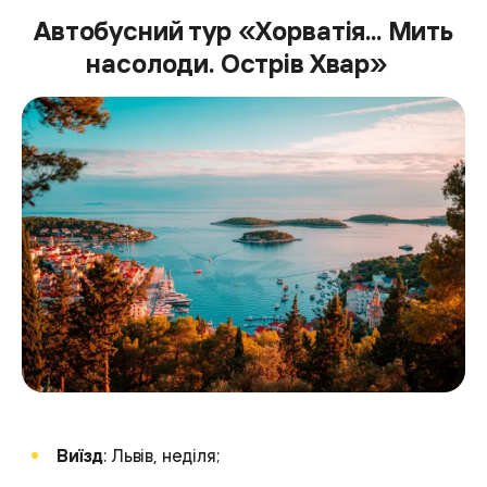
Автобусний тур «Хорватія... Мить
насолоди. Острів Хвар»
Виїзд
: Львів, неділя;