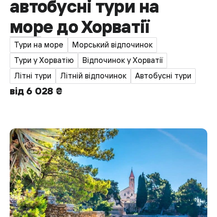
автобусні тури на
море до Хорватії
Тури на море
Морський відпочинок
Тури у Хорватію
Відпочинок у Хорватії
Літні тури
Літній відпочинок
Автобусні тури
від 6 028 ₴