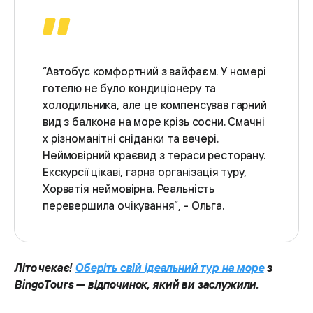
​​​​​​“Автобус комфортний з вайфаєм. У номері
готелю не було кондиціонеру та
холодильника, але це компенсував гарний
вид з балкона на море крізь сосни. Смачні
х різноманітні сніданки та вечері.
Неймовірний краєвид з тераси ресторану.
Екскурсії цікаві, гарна організація туру,
Хорватія неймовірна. Реальність
перевершила очікування”, - Ольга.
Літо чекає!
Оберіть свій ідеальний тур на море
з
BingoTours — відпочинок, який ви заслужили.