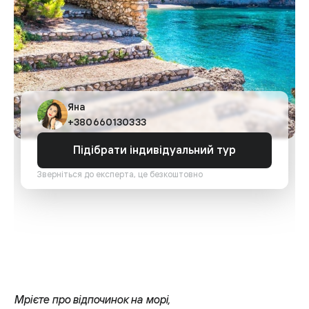
Яна
+380660130333
Підібрати індивідуальний тур
Зверніться до експерта, це безкоштовно
Мрієте про відпочинок на морі,