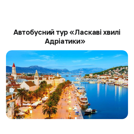
Автобусний тур «Ласкаві хвилі
Адріатики»