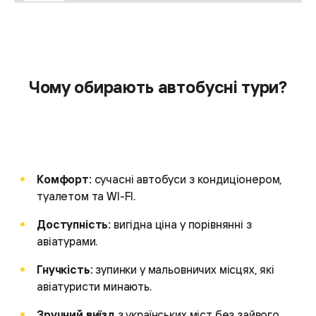
Чому обирають автобусні тури?
Комфорт:
сучасні автобуси з кондиціонером,
туалетом та WI-FI.
Доступність:
вигідна ціна у порівнянні з
авіатурами.
Гнучкість:
зупинки у мальовничих місцях, які
авіатуристи минають.
Зручний виїзд
з українських міст без зайвого