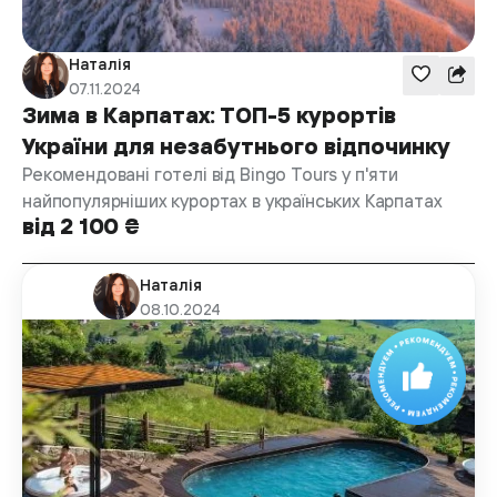
Наталія
07.11.2024
Зима в Карпатах: ТОП-5 курортів
України для незабутнього відпочинку
Рекомендовані готелі від Bingo Tours у п'яти
найпопулярніших курортах в українських Карпатах
від 2 100 ₴
Наталія
08.10.2024