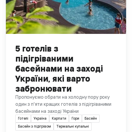
5 готелів з
підігріваними
басейнами на заході
України, які варто
забронювати
Пропонуємо обрати на холодну пору року
один з п'яти кращих готелів з підігріваними
басейнами на заході України
Готелі
Україна
Карпати
Гори
Басейн
Басейн з підігрівом
Термальні купальні