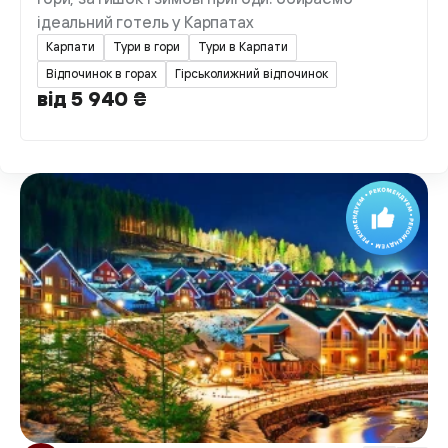
ідеальний готель у Карпатах
Карпати
Тури в гори
Тури в Карпати
Відпочинок в горах
Гірськолижний відпочинок
від 5 940 ₴