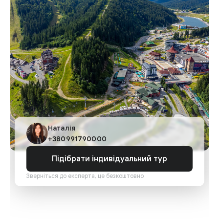
Наталія
+380991790000
Підібрати індивідуальний тур
Зверніться до експерта, це безкоштовно