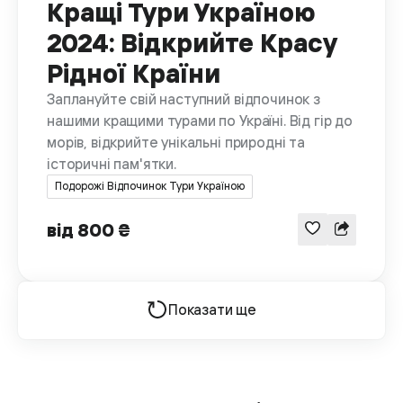
Кращі Тури Україною
2024: Відкрийте Красу
Рідної Країни
Заплануйте свій наступний відпочинок з
нашими кращими турами по Україні. Від гір до
морів, відкрийте унікальні природні та
історичні пам'ятки.
Подорожі Відпочинок Тури Україною
від 800 ₴
Показати ще