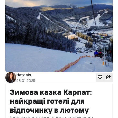
Наталія
28.01.2025
Зимова казка Карпат:
найкращі готелі для
відпочинку в лютому
Гори, затишок і зимові пригоди: обираємо