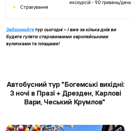
екскурсій - 90 гривень/ден
Страхування
Забронюйте
тур сьогодні – і вже за кілька днів ви
будете гуляти старовинними європейськими
вуличками та площами!
Автобусний тур "Богемські вихідні:
3 ночі в Празі + Дрезден, Карлові
Вари, Чеський Крумлов"