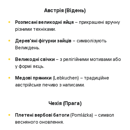
Австрія (Відень)
Розписані великодні яйця
– прикрашені вручну
різними техніками.
Дерев'яні фігурки зайців
– символізують
Великдень.
Великодні свічки
– з релігійними мотивами або
у формі яєць.
Медові пряники
(Lebkuchen) – традиційне
австрійське печиво з написами.
Чехія (Прага)
Плетені вербові батоги
(Pomlázka) – символ
весняного оновлення.