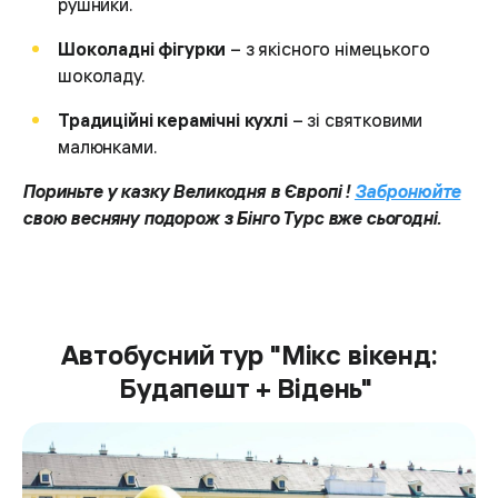
рушники.
Шоколадні фігурки
– з якісного німецького
шоколаду.
Традиційні керамічні кухлі
– зі святковими
малюнками.
Пориньте у казку Великодня в Європі !
Забронюйте
свою весняну подорож з Бінго Турс вже сьогодні.
Автобусний тур "Мікс вікенд:
Будапешт + Відень"