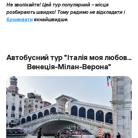
Не зволікайте! Цей тур популярний – місця
розбирають швидко! Тому радимо не відкладати і
бронювати
якнайшвидше.
Автобусний тур "Італія моя любов...
Венеція-Мілан-Верона"