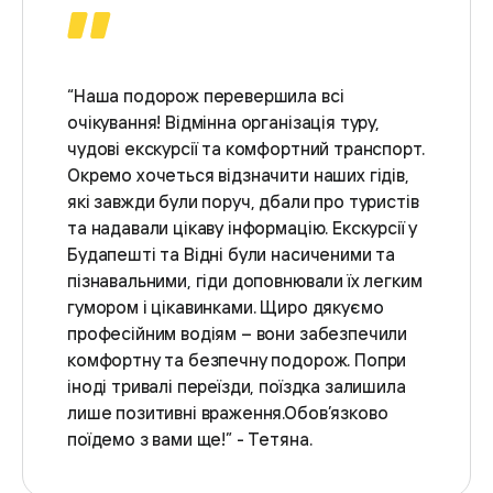
“Наша подорож перевершила всі
очікування! Відмінна організація туру,
чудові екскурсії та комфортний транспорт.
Окремо хочеться відзначити наших гідів,
які завжди були поруч, дбали про туристів
та надавали цікаву інформацію. Екскурсії у
Будапешті та Відні були насиченими та
пізнавальними, гіди доповнювали їх легким
гумором і цікавинками. Щиро дякуємо
професійним водіям – вони забезпечили
комфортну та безпечну подорож. Попри
іноді тривалі переїзди, поїздка залишила
лише позитивні враження.Обов’язково
поїдемо з вами ще!” - Тетяна.