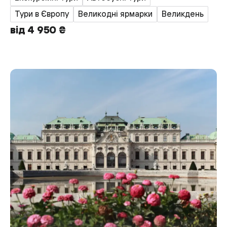
Тури в Європу
Великодні ярмарки
Великдень
від 4 950 ₴