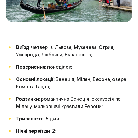
Виїзд
: четвер, зі Львова, Мукачева, Стрия,
Ужгорода, Любляни, Будапешта;
Повернення
: понеділок;
Основні локації:
Венеція, Мілан, Верона, озера
Комо та Гарда;
Родзинки
: романтична Венеція, екскурсія по
Мілану, мальовничі краєвиди Верони;
Тривалість
: 5 днів;
Нічні переїзди
: 2;