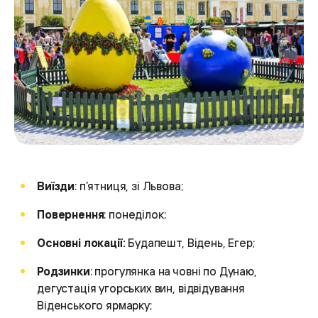
Виїзди
: п’ятниця, зі Львова;
Повернення
: понеділок;
Основні локації:
Будапешт, Відень, Егер;
Родзинки
: прогулянка на човні по Дунаю,
дегустація угорських вин, відвідування
Віденського ярмарку;