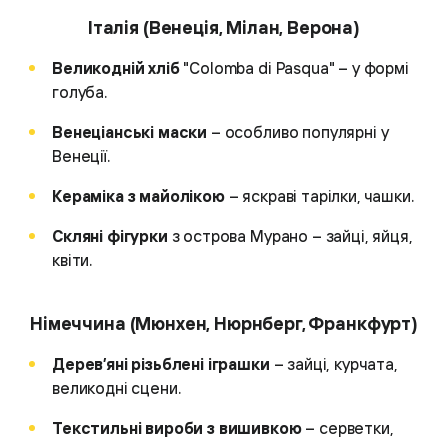
Італія (Венеція, Мілан, Верона)
Великодній хліб
"Colomba di Pasqua" – у формі
голуба.
Венеціанські маски
– особливо популярні у
Венеції.
Кераміка з майолікою
– яскраві тарілки, чашки.
Скляні фігурки
з острова Мурано – зайці, яйця,
квіти.
Німеччина (Мюнхен, Нюрнберг, Франкфурт)
Дерев’яні різьблені іграшки
– зайці, курчата,
великодні сцени.
Текстильні вироби з вишивкою
– серветки,