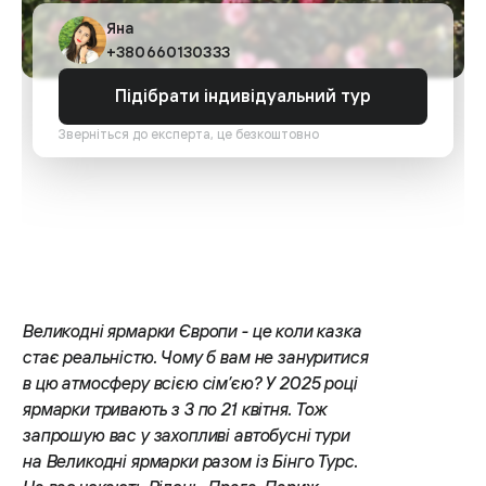
Яна
+380660130333
Підібрати індивідуальний тур
Зверніться до експерта, це безкоштовно
Великодні ярмарки Європи - це коли казка
стає реальністю. Чому б вам не зануритися
в цю атмосферу всією сім’єю? У 2025 році
ярмарки тривають з 3 по 21 квітня. Тож
запрошую вас у захопливі автобусні тури
на Великодні ярмарки разом із Бінго Турс.