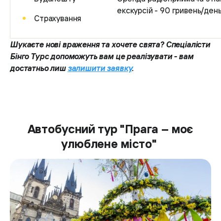
екскурсій - 90 гривень/ден
Страхування
Шукаєте нові враження та хочете свята? Спеціалісти
Бінго Турс допоможуть вам це реалізувати - вам
достатньо лиш
залишити заявку
.
Автобусний тур "Прага – моє
улюблене місто"