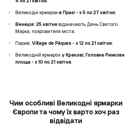
4 по 21 квітня
;
Великодні ярмарки
в Празі - з 5 по 27 квітня;
Венеція: 25 квітня
відзначають День Святого
Марка, покровителя міста;
Париж,
Village de Pâques - з 12 по 21 квітня
;
Великодній ярмарок
у Кракові, Головна Ринкова
площа - з 10 по 21 квітня
.
Чим особливі Великодні ярмарки
Європи та чому їх варто хоч раз
відвідати