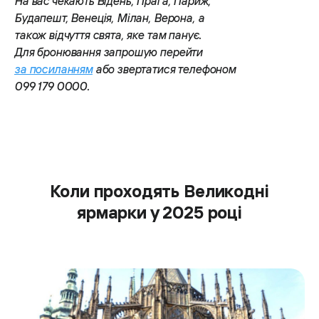
На вас чекають Відень, Прага, Париж,
Будапешт, Венеція, Мілан, Верона, а
також відчуття свята, яке там панує.
Для бронювання запрошую перейти
за посиланням
або звертатися телефоном
099 179 0000.
Коли проходять Великодні
ярмарки у 2025 році