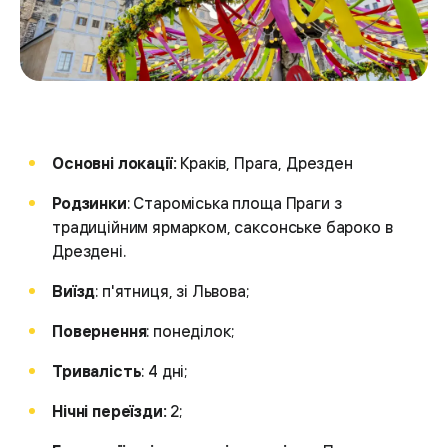
Основні локації:
Краків, Прага, Дрезден
Родзинки
: Староміська площа Праги з
традиційним ярмарком, саксонське бароко в
Дрездені.
Виїзд
: п'ятниця, зі Львова;
Повернення
: понеділок;
Тривалість
: 4 дні;
Нічні переїзди:
2;