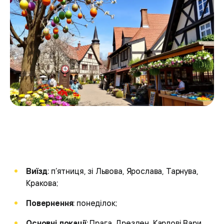
Виїзд
: п’ятниця, зі Львова, Ярослава, Тарнува,
Кракова;
Повернення
: понеділок;
Основні локації
: Прага, Дрезден, Карлові Вари,