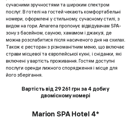
сучасними зручностями та широким спектром
послуг. В готелі на гостей чекають комфортабельні
номери, оформлені у стильному, сучасному стилі, з
видом на гори. Amarena пропонує відвідувачам SPA-
зону з басейном, сауною, хамамом і джакузі, де
можна розслабитися після насиченого дня на схилах.
Також є ресторан з різноманітним меню, що включає
страви місцевої та європейської кухні, і сніданки, які
включені у вартість проживання. Гостям доступні
послуги оренди лижного спорядження і місце для
його зберігання​.
Вартість від 29 261 грн за 4 доби у
двомісному номері
Marion SPA Hotel 4*