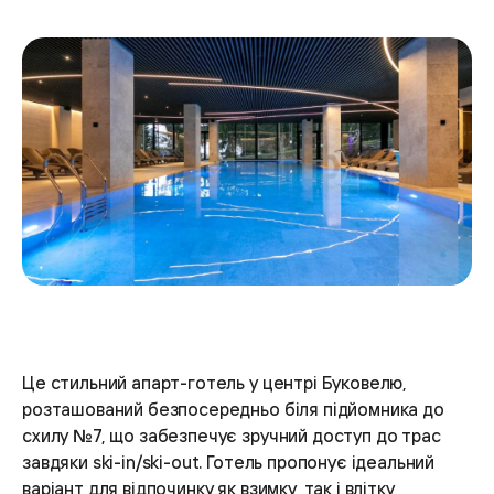
Це стильний апарт-готель у центрі Буковелю,
розташований безпосередньо біля підйомника до
схилу №7, що забезпечує зручний доступ до трас
завдяки ski-in/ski-out. Готель пропонує ідеальний
варіант для відпочинку як взимку, так і влітку,