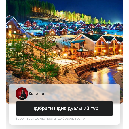
Євгенія
Підібрати індивідуальний тур
Зверніться до експерта, це безкоштовно