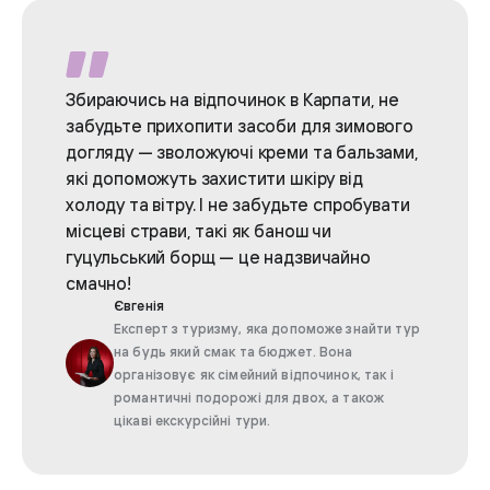
Збираючись на відпочинок в Карпати, не
забудьте прихопити засоби для зимового
догляду — зволожуючі креми та бальзами,
які допоможуть захистити шкіру від
холоду та вітру. І не забудьте спробувати
місцеві страви, такі як банош чи
гуцульський борщ — це надзвичайно
смачно!
Євгенія
Експерт з туризму, яка допоможе знайти тур
на будь який смак та бюджет. Вона
організовує як сімейний відпочинок, так і
романтичні подорожі для двох, а також
цікаві екскурсійні тури.