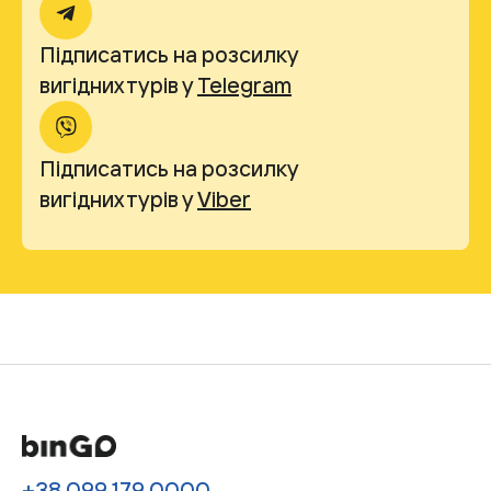
Підписатись на розсилку
вигідних турів у
Telegram
Підписатись на розсилку
вигідних турів у
Viber
+38 099 179 0000