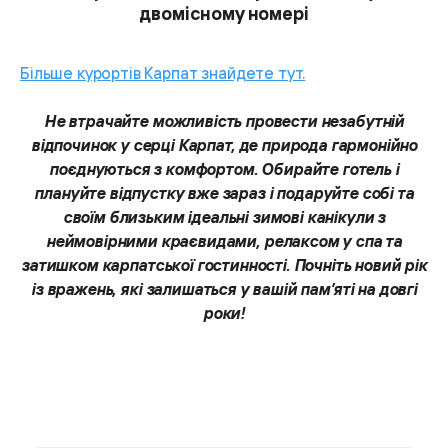
двомісному номері
Більше курортів Карпат знайдете тут.
Не втрачайте можливість провести незабутній
відпочинок у серці Карпат, де природа гармонійно
поєднуються з комфортом. Обирайте готель і
плануйте відпустку вже зараз і подаруйте собі та
своїм близьким ідеальні зимові канікули з
неймовірними краєвидами, релаксом у спа та
затишком карпатської гостинності. Почніть новий рік
із вражень, які залишаться у вашій пам’яті на довгі
роки!