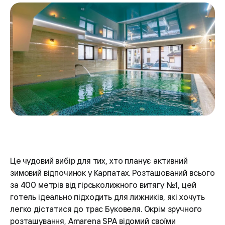
Це чудовий вибір для тих, хто планує активний
зимовий відпочинок у Карпатах. Розташований всього
за 400 метрів від гірськолижного витягу №1, цей
готель ідеально підходить для лижників, які хочуть
легко дістатися до трас Буковеля. Окрім зручного
розташування, Amarena SPA відомий своїми