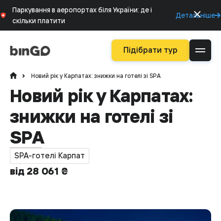
Паркування в аеропортах біля України: де і
Детальніше
скільки платити
Підібрати тур
Новий рік у Карпатах: знижки на готелі зі SPA
Новий рік у Карпатах:
знижки на готелі зі
SPA
SPA-готелі Карпат
від 28 061 ₴