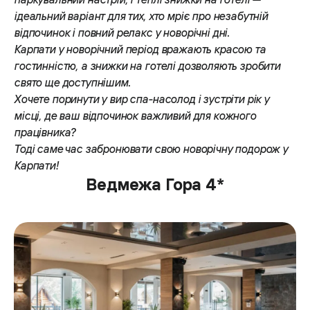
ідеальний варіант для тих, хто мріє про незабутній
відпочинок і повний релакс у новорічні дні.
Карпати у новорічний період вражають красою та
гостинністю, а знижки на готелі дозволяють зробити
свято ще доступнішим.
Хочете поринути у вир спа-насолод і зустріти рік у
місці, де ваш відпочинок важливий для кожного
працівника?
Тоді саме час забронювати свою новорічну подорож у
Карпати!
Ведмежа Гора 4*