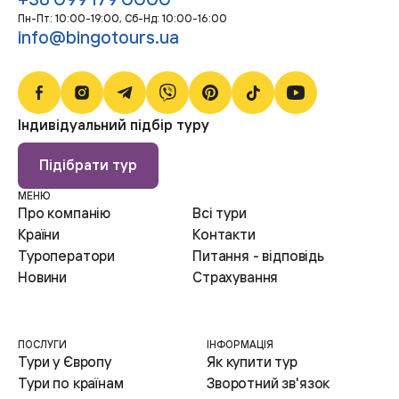
Пн-Пт: 10:00-19:00, Сб-Нд: 10:00-16:00
info@bingotours.ua
Індивідуальний підбір туру
Підібрати тур
МЕНЮ
Про компанію
Всі тури
Країни
Контакти
Туроператори
Питання - відповідь
Новини
Страхування
ПОСЛУГИ
ІНФОРМАЦІЯ
Тури у Європу
Як купити тур
Тури по країнам
Зворотний зв'язок