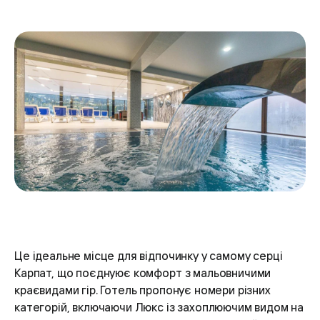
Це ідеальне місце для відпочинку у самому серці
Карпат, що поєднуює комфорт з мальовничими
краєвидами гір. Готель пропонує номери різних
категорій, включаючи Люкс із захоплюючим видом на