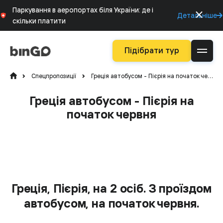
Паркування в аеропортах біля України: де і
Детальніше
скільки платити
Підібрати тур
Спецпропозиції
Греція автобусом - Пієрія на початок червня
Греція автобусом - Пієрія на
початок червня
Греція, Пієрія, на 2 осіб. З проїздом
автобусом, на початок червня.