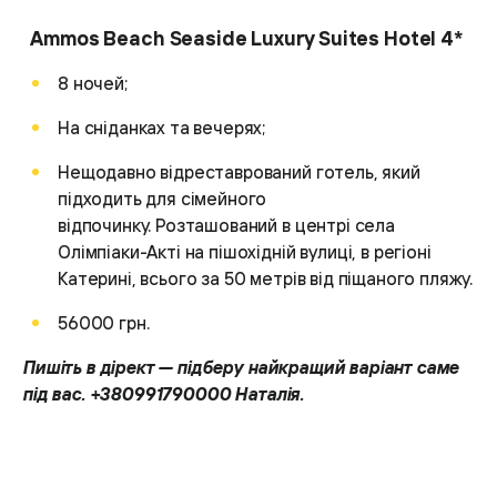
Ammos Beach Seaside Luxury Suites Hotel 4*
8 ночей;
На сніданках та вечерях;
Нещодавно відреставрований готель, який
підходить для сімейного
відпочинку. Розташований в центрі села
Олімпіаки-Акті на пішохідній вулиці, в регіоні
Катерині, всього за 50 метрів від піщаного пляжу.
56000 грн.
Пишіть в дірект — підберу найкращий варіант саме
під вас. +380991790000 Наталія.