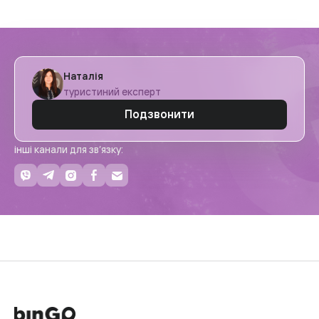
Наталія
туристиний експерт
Подзвонити
інші канали для зв’язку: