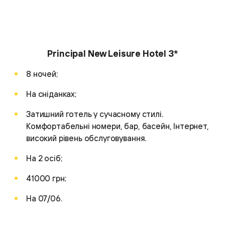
Principal New Leisure Hotel 3*
8 ночей;
На сніданках;
Затишний готель у сучасному стилі.
Комфортабельні номери, бар, басейн, Інтернет,
високий рівень обслуговування.
На 2 осіб;
41000 грн;
На 07/06.