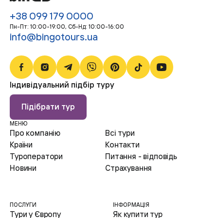
+38 099 179 0000
Пн-Пт: 10:00-19:00, Сб-Нд: 10:00-16:00
info@bingotours.ua
Індивідуальний підбір туру
Підібрати тур
МЕНЮ
Про компанію
Всі тури
Країни
Контакти
Туроператори
Питання - відповідь
Новини
Страхування
ПОСЛУГИ
ІНФОРМАЦІЯ
Тури у Європу
Як купити тур