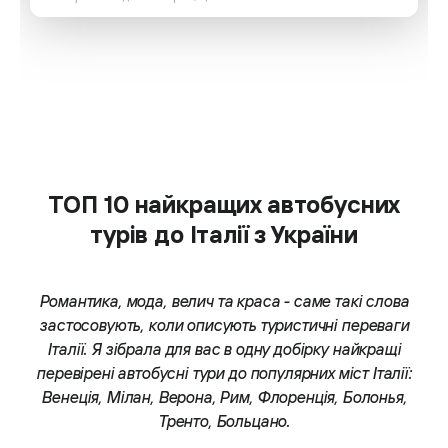
ТОП 10 найкращих автобусних
турів до Італії з України
Романтика, мода, велич та краса - саме такі слова
застосовують, коли описують туристичні переваги
Італії. Я зібрала для вас в одну добірку найкращі
перевірені автобусні тури до популярних міст Італії:
Венеція, Мілан, Верона, Рим, Флоренція, Болонья,
Тренто, Больцано.