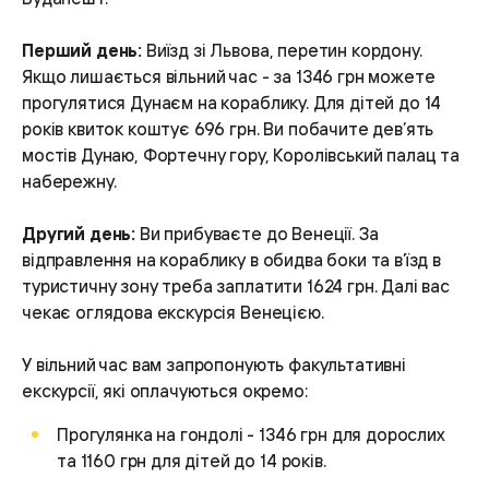
Перший день:
Виїзд зі Львова, перетин кордону.
Якщо лишається вільний час - за 1346 грн можете
прогулятися Дунаєм на кораблику. Для дітей до 14
років квиток коштує 696 грн. Ви побачите дев’ять
мостів Дунаю, Фортечну гору, Королівський палац та
набережну.
Другий день:
Ви прибуваєте до Венеції. За
відправлення на кораблику в обидва боки та в’їзд в
туристичну зону треба заплатити 1624 грн. Далі вас
чекає оглядова екскурсія Венецією.
У вільний час вам запропонують факультативні
екскурсії, які оплачуються окремо:
Прогулянка на гондолі - 1346 грн для дорослих
та 1160 грн для дітей до 14 років.