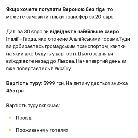
Якщо хочете погуляти Вероною без гіда
, то
можете замовити тільки трансфер за 20 євро.
Далі за 30 євро ви
відвідаєте найбільше озеро
Італії
- Гарда, яке оточене Альпійськими горами.Туди
ви добираєтесь громадським транспортом, квитки
на який вже будуть у вартості. Цього ж дня ви
виїжджаєте назад до Львова. На четвертий день ви
вже повертаєтесь в Україну.
Вартість туру:
5999 грн. На дитину дається знижка
465 грн.
Вартість туру включає:
Проїзд;
Проживання у готелях;