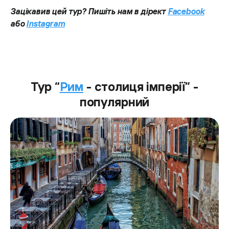
Зацікавив цей тур? Пишіть нам в дірект
Facebook
або
Instagram
Тур “
Рим
- столиця імперії” -
популярний