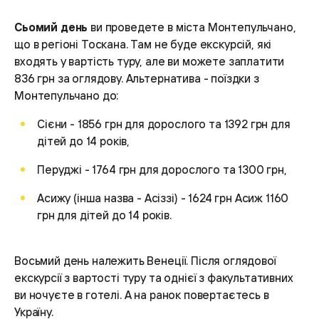
Сьомий день
ви проведете в міста Монтепульчано,
що в регіоні Тоскана. Там не буде екскурсій, які
входять у вартість туру, але ви можете заплатити
836 грн за оглядову. Альтернатива - поїздки з
Монтепульчано до:
Сієни - 1856 грн для дорослого та 1392 грн для
дітей до 14 років,
Перуджі - 1764 грн для дорослого та 1300 грн,
Асижу (інша назва - Асіззі) - 1624 грн Асиж 1160
грн для дітей до 14 років.
Восьмий день належить Венеції. Після оглядової
екскурсії з вартості туру та однієї з факультативних
ви ночуєте в готелі. А на ранок повертаєтесь в
Україну.