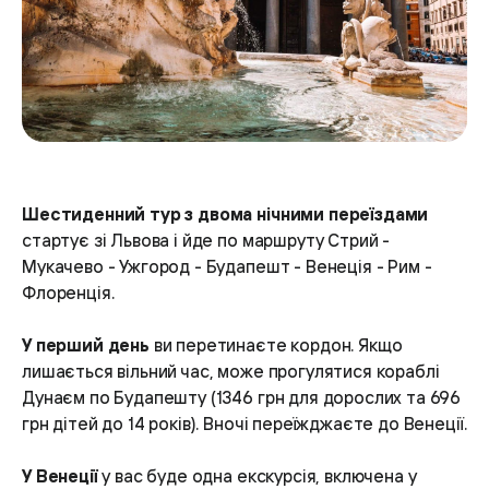
Шестиденний тур з двома нічними переїздами
стартує зі Львова і йде по маршруту Стрий -
Мукачево - Ужгород - Будапешт - Венеція - Рим -
Флоренція.
У перший день
ви перетинаєте кордон. Якщо
лишається вільний час, може прогулятися кораблі
Дунаєм по Будапешту (1346 грн для дорослих та 696
грн дітей до 14 років). Вночі переїжджаєте до Венеції.
У Венеції
у вас буде одна екскурсія, включена у