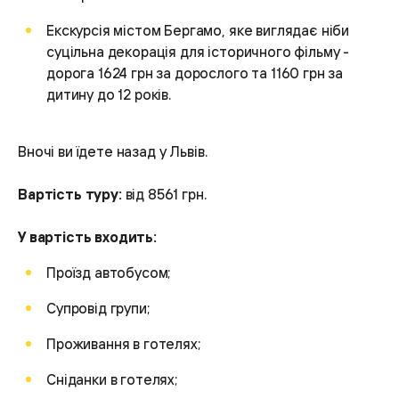
Екскурсія містом Бергамо, яке виглядає ніби
суцільна декорація для історичного фільму -
дорога 1624 грн за дорослого та 1160 грн за
дитину до 12 років.
Вночі ви їдете назад у Львів.
Вартість туру:
від 8561 грн.
У вартість входить:
Проїзд автобусом;
Супровід групи;
Проживання в готелях;
Сніданки в готелях;