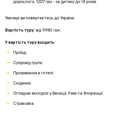
дорослого, 1207 грн - за дитину до 14 років.
Увечері ви повертаєтесь до України.
Вартість туру:
від 9980 грн.
У вартість туру входить:
Проїзд;
Супровід групи;
Проживання в готелі;
Сніданки;
Оглядові екскурсії у Венеції, Римі та Флоренції;
Страховка.