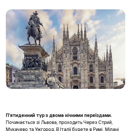
П’ятиденний тур
з двома нічними переїздами.
Починається зі Львова, проходить Через Стрий,
Мукачево та Ужгород. В Італії будете в Римі, Мілані