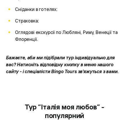
Сніданки в готелях;
Страховка;
Оглядові екскурсії по Любляні, Риму, Венеції та
Флоренції.
Бажаєте, аби ми підібрали тур індивідуально для
вас? Натисніть відповідну кнопку в меню нашого
сайту - і спеціалісти Bingo Tours зв’яжуться з вами.
Тур “Італія моя любов” -
популярний