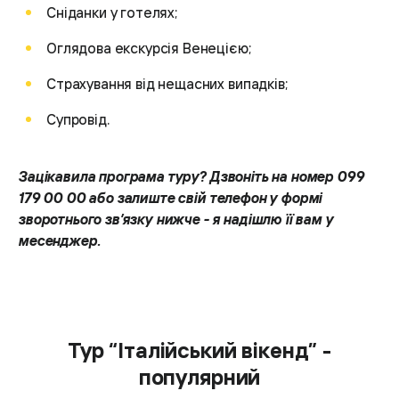
Сніданки у готелях;
Оглядова екскурсія Венецією;
Страхування від нещасних випадків;
Супровід.
Зацікавила програма туру? Дзвоніть на номер 099
179 00 00 або залиште свій телефон у формі
зворотнього зв’язку нижче - я надішлю її вам у
месенджер.
Тур “Італійський вікенд” -
популярний