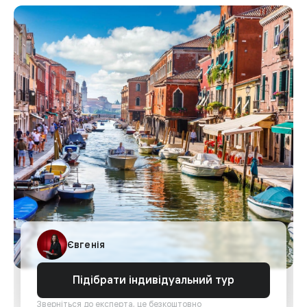
Євгенія
Підібрати індивідуальний тур
Зверніться до експерта, це безкоштовно