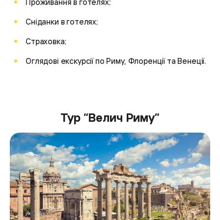
Проживання в готелях;
Сніданки в готелях;
Страховка;
Оглядові екскурсії по Риму, Флоренції та Венеції.
Тур “Велич Риму”