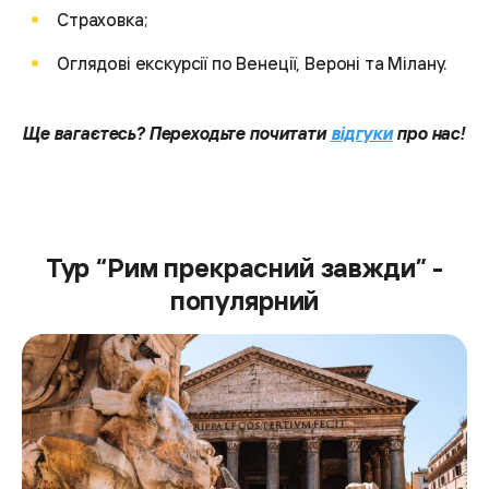
Страховка;
Оглядові екскурсії по Венеції, Вероні та Мілану.
Ще вагаєтесь? Переходьте почитати
відгуки
про нас!
Тур “Рим прекрасний завжди” -
популярний