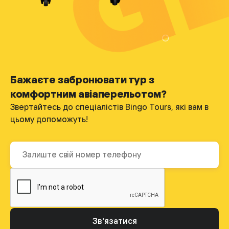
Бажаєте забронювати тур з
комфортним авіаперельотом?
Звертайтесь до спеціалістів Bingo Tours, які вам в
цьому допоможуть!
Зв'язатися