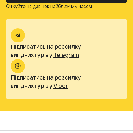
Очікуйте на дзвінок найближчим часом
Підписатись на розсилку
вигідних турів у
Telegram
Підписатись на розсилку
вигідних турів у
Viber