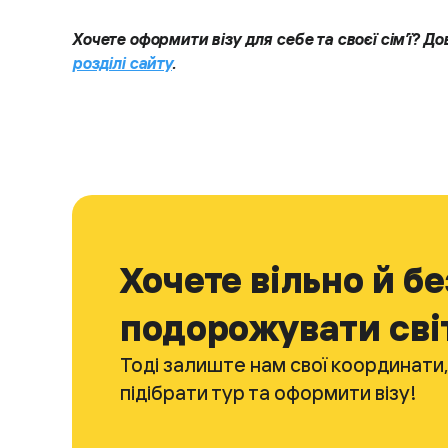
Хочете оформити візу для себе та своєї сім’ї? До
розділі сайту
.
Хочете вільно й б
подорожувати сві
Тоді залиште нам свої координати
підібрати тур та оформити візу!