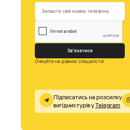
Зв'язатися
Очікуйте на дзвінок спеціаліста!
Підписатись на розсилку
вигідних турів у
Telegram