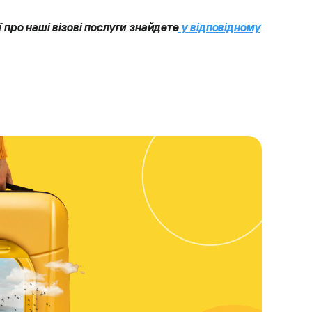
 про наші візові послуги знайдете
у відповідному