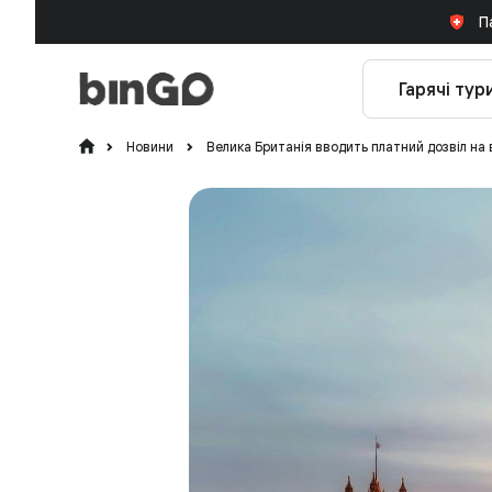
П
Гарячі тур
Новини
Велика Британія вводить платний дозвіл на в