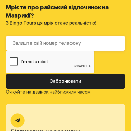
Мрієте про райський відпочинок на
Маврикії?
З Bingo Tours ця мрія стане реальністю!
Забронювати
Очікуйте на дзвінок найближчим часом