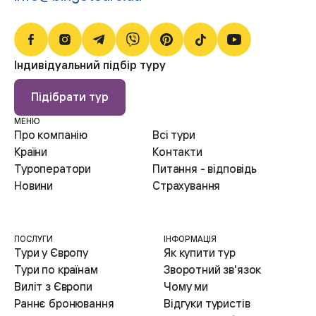
Індивідуальний підбір туру
Підібрати тур
МЕНЮ
Про компанію
Всі тури
Країни
Контакти
Туроператори
Питання - відповідь
Новини
Страхування
ПОСЛУГИ
ІНФОРМАЦІЯ
Тури у Європу
Як купити тур
Тури по країнам
Зворотний зв'язок
Виліт з Європи
Чому ми
Раннє бронювання
Відгуки туристів