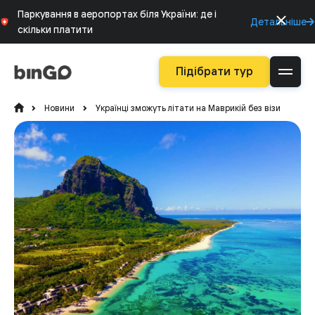
Паркування в аеропортах біля України: де і
Детальніше
скільки платити
Підібрати тур
Новини
Українці зможуть літати на Маврикій без візи