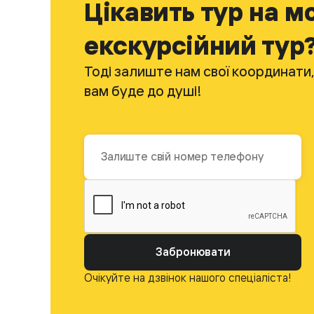
Цікавить тур на мо
екскурсійний тур
Тоді залиште нам свої координати,
вам буде до душі!
Забронювати
Очікуйте на дзвінок нашого спеціаліста!