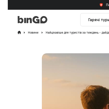
П
Гарячі тур
Новини
Найцікавіше для туристів за тиждень - дайд