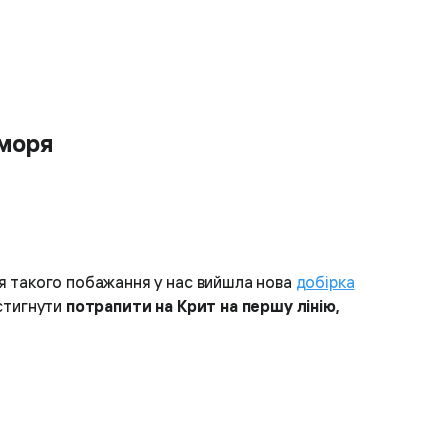
 моря
ля такого побажання у нас вийшла нова
добірка
стигнути
потрапити на Крит на першу лінію,