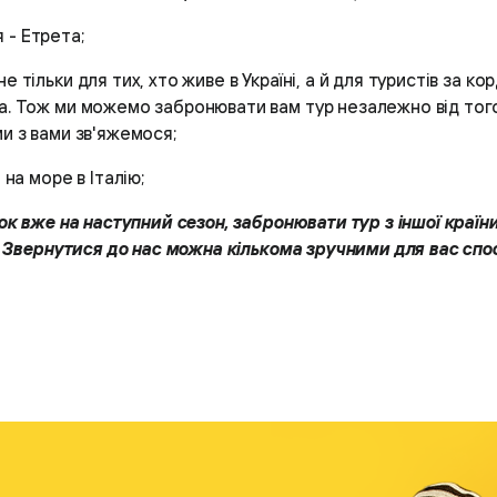
 - Етрета;
 тільки для тих, хто живе в Україні, а й для туристів за к
а. Тож ми можемо забронювати вам тур незалежно від того, 
 ми з вами зв'яжемося;
 на море в Італію;
к вже на наступний сезон, забронювати тур з іншої країни
 Звернутися до нас можна кількома зручними для вас спо