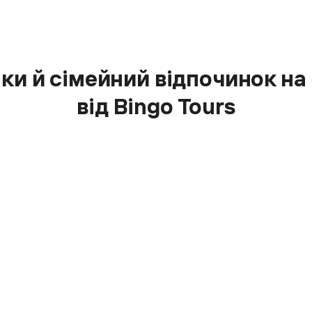
инки й сімейний відпочинок н
від Bingo Tours