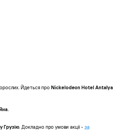
 дорослих. Йдеться про
Nickelodeon Hotel Antalya
Яна.
у Грузію
. Докладно про умови акції -
за