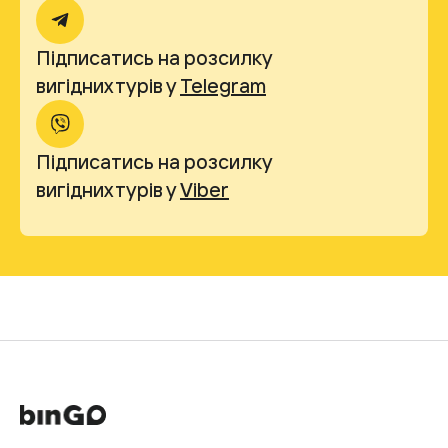
Підписатись на розсилку
вигідних турів у
Telegram
Підписатись на розсилку
вигідних турів у
Viber