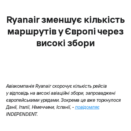
Ryanair зменшує кількість
маршрутів у Європі через
високі збори
Авіакомпанія Ryanair скорочує кількість рейсів
у відповідь на високі авіаційні збори, запроваджені
європейськими урядами. Зокрема це вже торкнулося
Данії, Італії, Німеччини, Іспанії, -
повідомляє
INDEPENDENT.