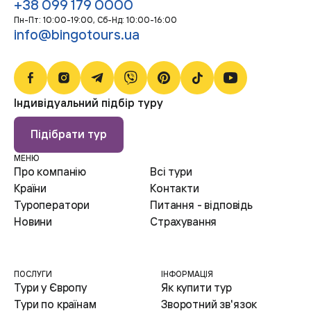
+38 099 179 0000
Пн-Пт: 10:00-19:00, Сб-Нд: 10:00-16:00
info@bingotours.ua
Індивідуальний підбір туру
Підібрати тур
МЕНЮ
Про компанію
Всі тури
Країни
Контакти
Туроператори
Питання - відповідь
Новини
Страхування
ПОСЛУГИ
ІНФОРМАЦІЯ
Тури у Європу
Як купити тур
Тури по країнам
Зворотний зв'язок