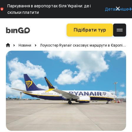
Паркування в аеропортах біля України: де і
Детальніше
скільки платити
Підібрати тур
Новини
Лоукостер Ryanair скасовує маршрути в Європі на літо 2025