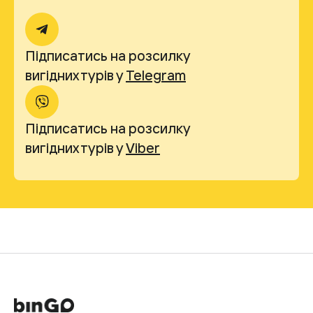
Підписатись на розсилку
вигідних турів у
Telegram
Підписатись на розсилку
вигідних турів у
Viber