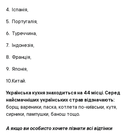
Іспанія,
Португалія,
Туреччина,
Індонезія,
Франція,
Японія,
Китай.
Українська кухня знаходиться на 44 місці
.
Серед
найсмачніших українських страв відзначають:
борщ, вареники, паска, котлета по-київськи, кутя,
сирники, пампушки, банош тощо.
А якщо ви особисто хочете пізнати всі відтінки