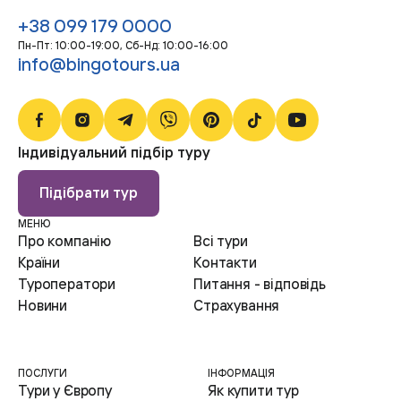
+38 099 179 0000
Пн-Пт: 10:00-19:00, Сб-Нд: 10:00-16:00
info@bingotours.ua
Індивідуальний підбір туру
Підібрати тур
МЕНЮ
Про компанію
Всі тури
Країни
Контакти
Туроператори
Питання - відповідь
Новини
Страхування
ПОСЛУГИ
ІНФОРМАЦІЯ
Тури у Європу
Як купити тур