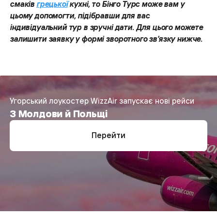
смаків
грецької
кухні, то Бінго Турс може вам у
цьому допомогти, підібравши для вас
індивідуальний тур в зручні дати. Для цього можете
залишити заявку у формі зворотного зв’язку нижче.
Угорський лоукостер WizzAir запускає нові рейси
З Молдови й Польщі
Перейти