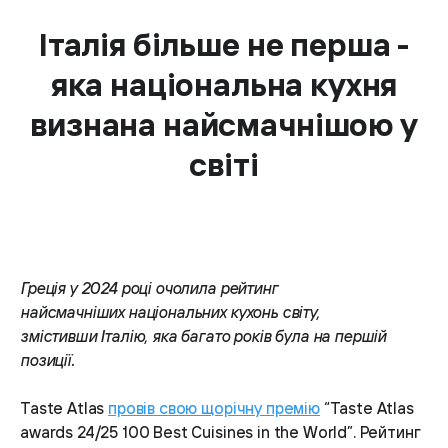
Італія більше не перша -
яка національна кухня
визнана найсмачнішою у
світі
Греція у 2024 році очолила рейтинг
найсмачніших національних кухонь світу,
змістивши Італію, яка багато років була на першій
позиції.
Taste Atlas
провів свою щорічну премію
“Taste Atlas
awards 24/25 100 Best Cuisines in the World”. Рейтинг