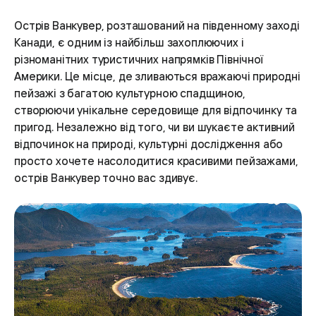
Острів Ванкувер, розташований на південному заході
Канади, є одним із найбільш захоплюючих і
різноманітних туристичних напрямків Північної
Америки. Це місце, де зливаються вражаючі природні
пейзажі з багатою культурною спадщиною,
створюючи унікальне середовище для відпочинку та
пригод. Незалежно від того, чи ви шукаєте активний
відпочинок на природі, культурні дослідження або
просто хочете насолодитися красивими пейзажами,
острів Ванкувер точно вас здивує.