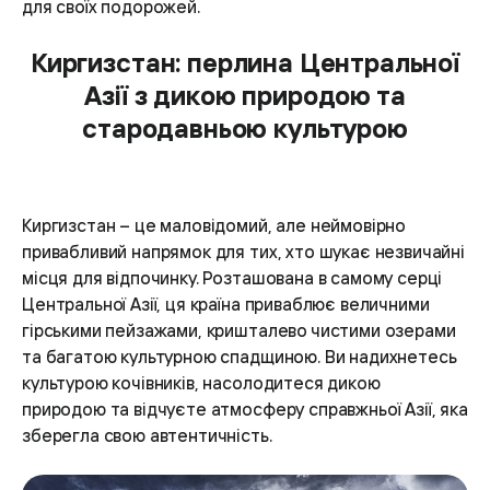
для своїх подорожей.
Киргизстан: перлина Центральної
Азії з дикою природою та
стародавньою культурою
Киргизстан – це маловідомий, але неймовірно
привабливий напрямок для тих, хто шукає незвичайні
місця для відпочинку. Розташована в самому серці
Центральної Азії, ця країна приваблює величними
гірськими пейзажами, кришталево чистими озерами
та багатою культурною спадщиною. Ви надихнетесь
культурою кочівників, насолодитеся дикою
природою та відчуєте атмосферу справжньої Азії, яка
зберегла свою автентичність.