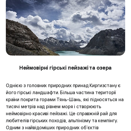
Неймовірні гірські пейзажі та озера
Однією з головних природних принад Киргизстану є
його гірські ландшафти. Більша частина території
країни покрита горами Тянь-Шань, які підносяться на
тисячі метрів над рівнем моря і створюють
неймовірно красиві пейзажі. Це справжній рай для
любителів гірських походів, альпінізму та кемпінгу.
Одним з найвідоміших природних об’єктів