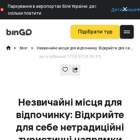
Паркування в аеропортах біля України: де і
Детальніше
скільки платити
Підібрати тур
Блог
Незвичайні місця для відпочинку: Відкрийте для себе нетрадиційні туристичні напрямки
дата публікації: 17.09.2024 (16:37)
Незвичайні місця для
відпочинку: Відкрийте
для себе нетрадиційні
туристичні напрямки