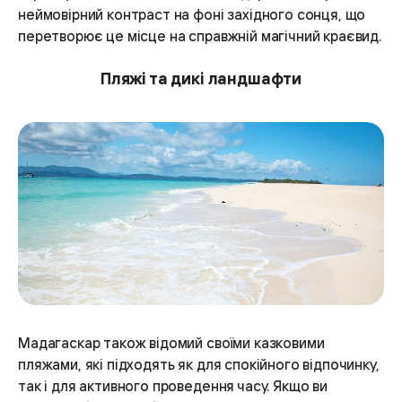
неймовірний контраст на фоні західного сонця, що
перетворює це місце на справжній магічний краєвид.
Пляжі та дикі ландшафти
Мадагаскар також відомий своїми казковими
пляжами, які підходять як для спокійного відпочинку,
так і для активного проведення часу. Якщо ви