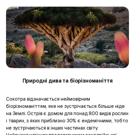
Природні дива та біорізноманіття
Сокотра відзначається неймовірним
біорізноманіттям, яке не зустрічається більше ніде
на Землі. Острів є домом для понад 800 видів рослин
і тварин, з яких приблизно 30% є ендемічними, тобто
не зустрічаються в інших частинах світу.