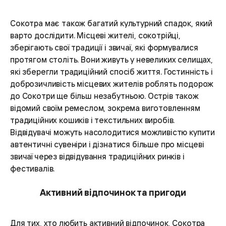
Сокотра має також багатий культурний спадок, який
варто дослідити. Місцеві жителі, сокотрійці,
зберігають свої традиції і звичаї, які формувалися
протягом століть. Вони живуть у невеликих селищах,
які зберегли традиційний спосіб життя. Гостинність і
доброзичливість місцевих жителів роблять подорож
до Сокотри ще більш незабутньою. Острів також
відомий своїм ремеслом, зокрема виготовленням
традиційних кошиків і текстильних виробів.
Відвідувачі можуть насолодитися можливістю купити
автентичні сувеніри і дізнатися більше про місцеві
звичаї через відвідування традиційних ринків і
фестивалів.
Активний відпочинок та пригоди
Для тих, хто любить активний відпочинок, Сокотра