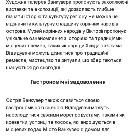
Художня галерея Ванкувера пропонують захоплюючі
виставки та експозиції, які дозволяють глибше
пізнати історію та культуру регіону. Не можна не
відзначити культурну спадщину корінних народів
острова. Музей корінних народів у Вікторії пропонує
унікальне ознайомлення з історією та традиціями
місцевих племен, таких як народи Хайда та Скама.
Відвідувачі можуть дізнатися про традиційні
ремесла, мистецтво та ритуали, що зберігаються і
шануються до сьогодні.
Гастрономічні задоволення
Острів Ванкувер також славиться своєю
гастрономічною сценою. Відвідувачі можуть
насолодитися свіжими морепродуктами, такими як
креветки, устриці та лосось, які вирощуються в
місцевих водах. Місто Ванкувер є домом для