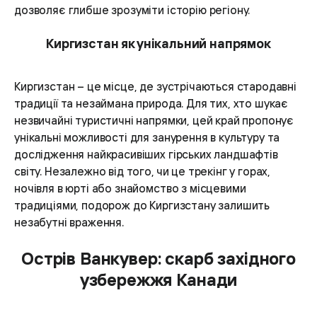
дозволяє глибше зрозуміти історію регіону.
Киргизстан як унікальний напрямок
Киргизстан – це місце, де зустрічаються стародавні
традиції та незаймана природа. Для тих, хто шукає
незвичайні туристичні напрямки, цей край пропонує
унікальні можливості для занурення в культуру та
дослідження найкрасивіших гірських ландшафтів
світу. Незалежно від того, чи це трекінг у горах,
ночівля в юрті або знайомство з місцевими
традиціями, подорож до Киргизстану залишить
незабутні враження.
Острів Ванкувер: скарб західного
узбережжя Канади