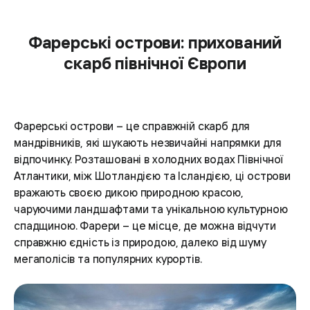
Фарерські острови: прихований
скарб північної Європи
Фарерські острови – це справжній скарб для
мандрівників, які шукають незвичайні напрямки для
відпочинку. Розташовані в холодних водах Північної
Атлантики, між Шотландією та Ісландією, ці острови
вражають своєю дикою природною красою,
чаруючими ландшафтами та унікальною культурною
спадщиною. Фарери – це місце, де можна відчути
справжню єдність із природою, далеко від шуму
мегаполісів та популярних курортів.