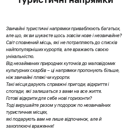
Звичайні туристичні напрямки приваблюють багатьох,
але що, як ви шукаєте щось зовсім нове і незвичайне?
Світ сповнений місць, які не потрапляють до списків
найпопулярніших курортів, але вражають своєю
унікальністю.
Від незайманих природних куточків до маловідомих
культурних скарбів – ці напрямки пропонують більше,
ніж звичайні пляжі чи курорти.
Такі місця дарують справжні пригоди, відкриття і
спогади, які залишаться з вами на все життя.
Готові відкрити для себе нові горизонти?
Тоді вирушайте разом у подорож по незвичайних
туристичних місцях,
які подарують вам не лише відпочинок, але й
захоплюючі враження!